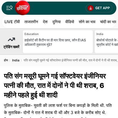
LIVE टीवी
ताजातरीन
देश
दुनिया
वीडियो
सोने का भाव
चांदी का भाव
Education
India
हाईकोर्ट की कैंटीन पर ही मार दिया छापा, कौन हैं IAS
बोफोर्स घोटाले के
अधिकारी तुकाराम मुंढे?
सुप्रीम कोर्ट ने
ट्रेडिंग खबरें
होम
India
पति संग मसूरी घूमने गई सॉफ्टवेयर इंजीनियर पत्नी की मौत, रात में दोनों ने पी थी शराब
पति संग मसूरी घूमने गई सॉफ्टवेयर इंजीनियर
पत्नी की मौत, रात में दोनों ने पी थी शराब, 6
महीने पहले हुई थी शादी
पुलिस के मुताबिक- युवती की लाश फर्श पर बिना कपड़ों के मिली थी. पति
के मुताबिक- दोनों ने रात में शराब पी थी और 3 बजे के करीब सोए थे.