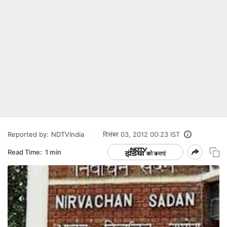
Reported by:
NDTVIndia
दिसंबर 03, 2012 00:23 IST
Read Time:
1 min