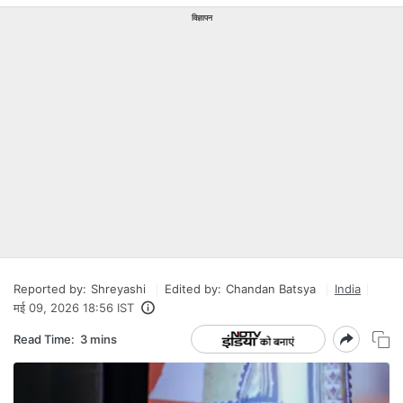
विज्ञापन
Reported by:
Shreyashi
Edited by:
Chandan Batsya
India
मई 09, 2026 18:56 IST
Read Time:
3 mins