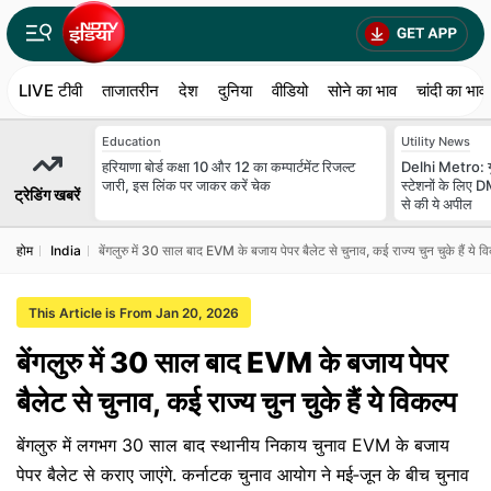
LIVE टीवी
ताजातरीन
देश
दुनिया
वीडियो
सोने का भाव
चांदी का भाव
Education
Utility News
हरियाणा बोर्ड कक्षा 10 और 12 का कम्पार्टमेंट रिजल्ट
Delhi Metro: गुर
जारी, इस लिंक पर जाकर करें चेक
स्‍टेशनों के लिए
ट्रेडिंग खबरें
से की ये अपील
होम
India
बेंगलुरु में 30 साल बाद EVM के बजाय पेपर बैलेट से चुनाव, कई राज्य चुन चुके हैं ये व
This Article is From Jan 20, 2026
बेंगलुरु में 30 साल बाद EVM के बजाय पेपर
बैलेट से चुनाव, कई राज्य चुन चुके हैं ये विकल्प
बेंगलुरु में लगभग 30 साल बाद स्थानीय निकाय चुनाव EVM के बजाय
पेपर बैलेट से कराए जाएंगे. कर्नाटक चुनाव आयोग ने मई‑जून के बीच चुनाव