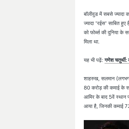
बॉलीवुड में सबसे ज्‍यादा
ज्‍यादा 'रईस' साबित हु
को फोर्ब्‍स की दुनिया के 
मिला था.
यह भी पढ़ें:
गणेश चतुर्थी: 
शाहरुख, सलमान (लगभग 
80 करोड़ की कमाई के साथ
आमिर के बाद 5वें स्‍था
आया है, जिनकी कमाई 73