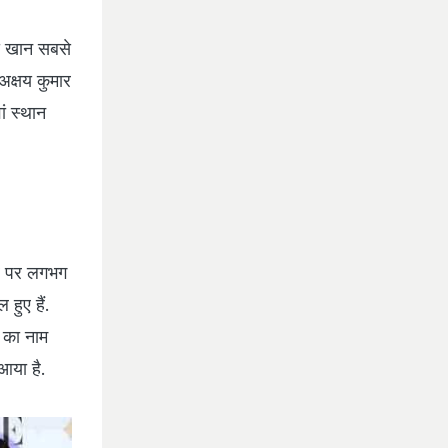
ख खान सबसे
क्षय कुमार
ं स्‍थान
र पर लगभग
हुए हैं.
 का नाम
आया है.