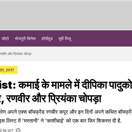
फोटो
भोजपुरी सिनेमा
हॉलीवुड
मूवी रिव्यू
रणवीर और प्रियंका चोपड़ा
 31, 2017
: कमाई के मामले में दीपिका पादुको
ीर, रणवीर और प्रियंका चोपड़ा
दुकोण अपने एक्‍स बॉयफ्रेंड रणबीर कपूर और इन दिनों अपने कथित बॉयफ्रे
इस लिस्‍ट में 'मस्‍तानी' ने 'काशीबाई' को एक बार फिर शिकस्‍त दी है.
5:16 IST