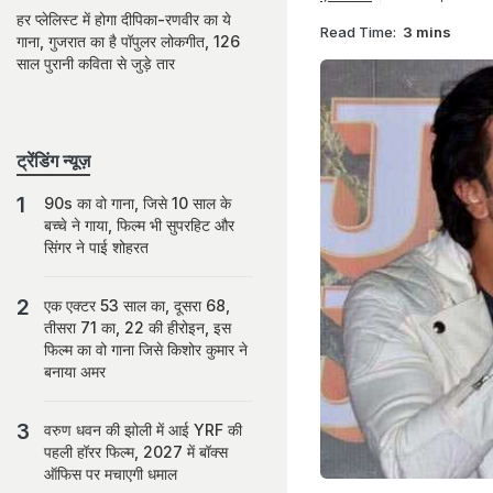
हर प्लेलिस्ट में होगा दीपिका-रणवीर का ये
Read Time:
3 mins
गाना, गुजरात का है पॉपुलर लोकगीत, 126
साल पुरानी कविता से जुड़े तार
ट्रेंडिंग न्यूज़
90s का वो गाना, जिसे 10 साल के
बच्चे ने गाया, फिल्म भी सुपरहिट और
सिंगर ने पाई शोहरत
एक एक्टर 53 साल का, दूसरा 68,
तीसरा 71 का, 22 की हीरोइन, इस
फिल्म का वो गाना जिसे किशोर कुमार ने
बनाया अमर
वरुण धवन की झोली में आई YRF की
पहली हॉरर फिल्म, 2027 में बॉक्स
ऑफिस पर मचाएगी धमाल