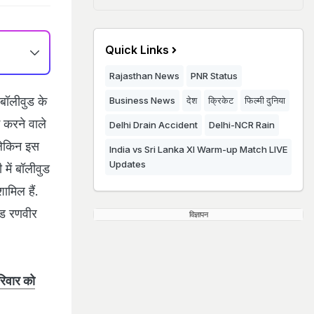
Quick Links
Rajasthan News
PNR Status
 बॉलीवुड के
Business News
देश
क्रिकेट
फिल्मी दुनिया
ाई करने वाले
Delhi Drain Accident
Delhi-NCR Rain
लेकिन इस
India vs Sri Lanka XI Warm-up Match LIVE
Updates
में बॉलीवुड
ामिल हैं.
ंड रणवीर
विज्ञापन
रिवार को