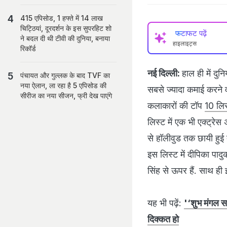
415 एपिसोड, 1 हफ्ते में 14 लाख
चिट्ठियां, दूरदर्शन के इस सुपरहिट शो
फटाफट पढ़ें
ने बदल दी थी टीवी की दुनिया, बनाया
हाइलाइट्स
रिकॉर्ड
नई दिल्‍ली:
हाल ही में दुन
पंचायत और गुल्लक के बाद TVF का
नया ऐलान, ला रहा है 5 एपिसोड की
सबसे ज्‍यादा कमाई करने वाल
सीरीज का नया सीजन, फ्री देख पाएंगे
कलाकारों की टॉप
10 लिस
लिस्‍ट में एक भी एक्‍ट्
से हॉलीवुड तक छायी हुई द
इस लिस्‍ट में दीपिका पा
सिंह से ऊपर हैं. साथ ही 
यह भी पढ़ें:
'‘शुभ मंगल सा
दिक्कत हो