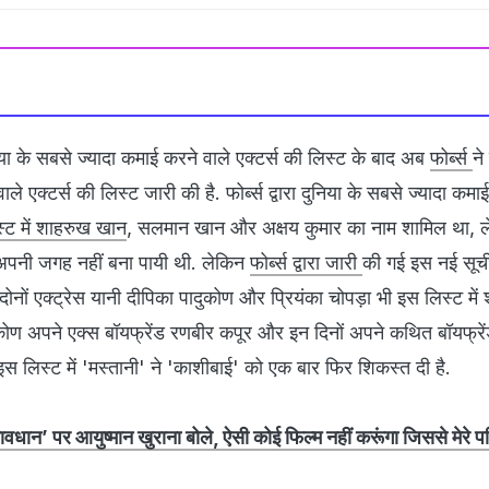
िया के सबसे ज्‍यादा कमाई करने वाले एक्‍टर्स की लिस्‍ट के बाद अब
फोर्ब्‍स
ने
े एक्‍टर्स की लिस्‍ट जारी की है. फोर्ब्‍स द्वारा दुनिया के सबसे ज्‍यादा कम
्‍ट में शाहरुख खान
, सलमान खान और अक्षय कुमार का नाम शामिल था, 
रेस अपनी जगह नहीं बना पायी थी. लेकिन
फोर्ब्‍स द्वारा जारी
की गई इस नई सूची 
ोनों एक्‍ट्रेस यानी दीपिका पादुकोण और प्रियंका चोपड़ा भी इस लिस्‍ट में श
दुकोण अपने एक्‍स बॉयफ्रेंड रणबीर कपूर और इन दिनों अपने कथित बॉयफ्रे
इस लिस्‍ट में 'मस्‍तानी' ने 'काशीबाई' को एक बार फिर शिकस्‍त दी है.
वधान’ पर आयुष्मान खुराना बोले, ऐसी कोई फिल्म नहीं करूंगा जिससे मेरे प