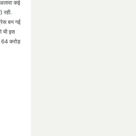
े अलावा कई
) रही.
्रेस बन गई
को भी इस
ं 64 करोड़