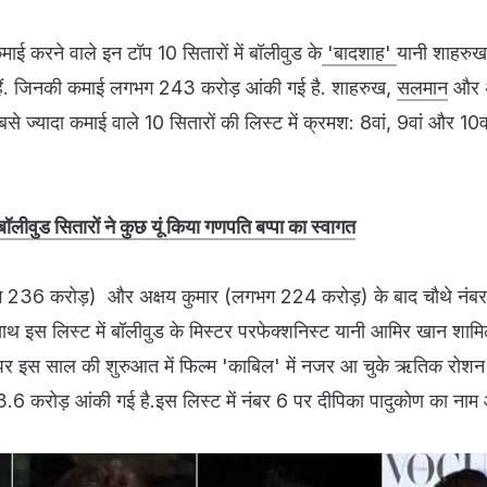
 कमाई करने वाले इन टॉप 10 सितारों में बॉलीवुड के
'बादशाह'
यानी शाहरु
ए हैं. जिनकी कमाई लगभग 243 करोड़ आंकी गई है. शाहरुख,
सलमान
और अ
सबसे ज्‍यादा कमाई वाले 10 सितारों की लिस्‍ट में क्रमश: 8वां, 9वां और 10वा
बॉलीवुड सितारों ने कुछ यूं किया गणपति बप्‍पा का स्‍वागत
236 करोड़) और अक्षय कुमार (लगभग 224 करोड़) के बाद चौथे नंब
 इस लिस्‍ट में बॉलीवुड के मिस्‍टर परफेक्‍शनिस्‍ट यानी आमिर खान शामिल 
न पर इस साल की शुरुआत में फिल्‍म 'काबिल' में नजर आ चुके ऋतिक रोशन
.6 करोड़ आंकी गई है.
इस लिस्‍ट में नंबर 6 पर दीपिका पादुकोण का नाम 