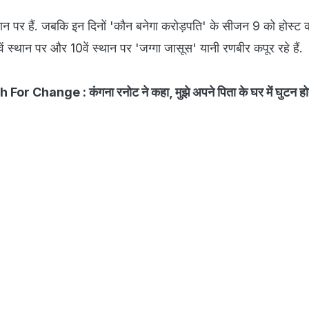
ड़ी ढेरों ख़बरें...
रैक करें, व देश के कोने-कोने से और दुनियाभर से न्यूज़ अपडेट पाएं
Deepi