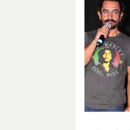
शाहरुख, सलमान और अक्षय के बाद आमि