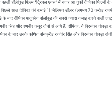
पहली हॉलीवुड फिल्‍म 'ट्रिपल एक्‍स' में नजर आ चुकीं दीपिका फिल्‍मों क
ा हैं. पिछले साल दीपिका की कमाई 11 मिलियन डॉलर (लगभग 70 करोड़ रुपये
के बाद दीपिका पादुकोण बॉलीवुड की सबसे ज्‍यादा कमाई करने वाली एक्‍ट
ं रणवीर सिंह और रणबीर कपूर दोनों से आगे हैं. दीपिका, ने प्रियंका चोपड़ा 
पिका के बाद उनके कथ‍ित बॉयफ्रेंड रणवीर सिंह और प्रियंका चोपड़ा दोनो