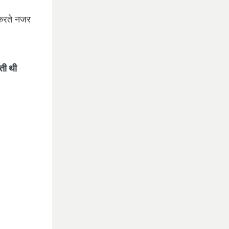
ka Padukone