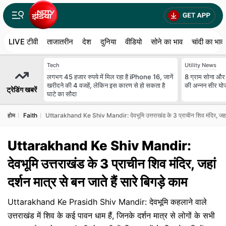
LIVE टीवी
ताजातरीन
देश
दुनिया
वीडियो
सोने का भाव
चांदी का भाव
Tech
Utility News
लगभग 45 हजार रुपये में मिल रहा है iPhone 16, जानें
8 ग्राम सोना और
खरीदने की 4 वजहें, लेकिन इस कारण से हो सकता है
की अन्नन सीर योज
ट्रेडिंग खबरें
घाटे का सौदा
होम
Faith
Uttarakhand Ke Shiv Mandir: देवभूमि उत्तराखंड के 3 प्राचीन शिव मंदिर, जहां दर्
Uttarakhand Ke Shiv Mandir:
देवभूमि उत्तराखंड के 3 प्राचीन शिव मंदिर, जहां
दर्शन मात्र से बन जाते हैं सारे बिगड़े काम
Uttarakhand Ke Prasidh Shiv Mandir: देवभूमि कहलाने वाले
उत्तराखंड में शिव के कई पावन धाम हैं, जिनके दर्शन मात्र से लोगों के सभी