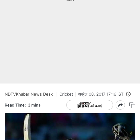
NDTVKhabar News Desk
Cricket
अप्रैल 08, 2017 17:16 IST
Read Time:
3 mins