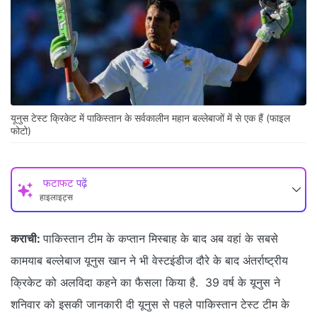
यूनुस टेस्‍ट क्रिकेट में पाकिस्‍तान के सर्वकालीन महान बल्‍लेबाजों में से एक हैं (फाइल
फोटो)
फटाफट पढ़ें
हाइलाइट्स
कराची:
पाकिस्‍तान टीम के कप्‍तान मिस्‍बाह के बाद अब वहां के सबसे
कामयाब बल्‍लेबाज यूनुस खान ने भी वेस्टइंडीज दौरे के बाद अंतर्राष्ट्रीय
क्रिकेट को अलविदा कहने का फैसला किया है. 39 वर्ष के यूनुस ने
शनिवार को इसकी जानकारी दी यूनुस से पहले पाकिस्तान टेस्ट टीम के