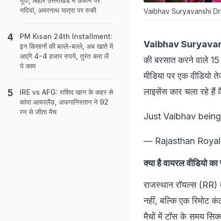
यूपी, बिहार उत्तराखंड में उफान पर
नदियां, अमरनाथ यात्रा पर रुकी
Vaibhav Suryavanshi Dr
PM Kisan 24th Installment:
Vaibhav Suryavan
इन किसानों की बल्ले-बल्ले, अब खाते में
आएंगे 4-4 हजार रुपये, तुरंत करा लें
की बरसात करने वाले 15 स
ये काम
मीडिया पर एक वीडियो ते
लाइसेंस कार चला रहे हैं
IRE vs AFG: राशिद खान के कहर से
कांपा आयरलैंड, अफगानिस्तान ने 92
रन से जीता मैच
Just Vaibhav bein
— Rajasthan Royal
क्या है वायरल वीडियो क
राजस्थान रॉयल्स (RR) द्व
नहीं, बल्कि एक रिमोट क
मैचों में टॉस के समय सि