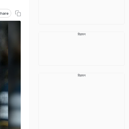
hare
विज्ञापन
विज्ञापन