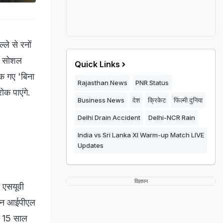
ले से रनों
ं. सोशल
Quick Links
क गए 'बिना
Rajasthan News
PNR Status
ोक पाएंगे.
Business News
देश
क्रिकेट
फिल्मी दुनिया
Delhi Drain Accident
Delhi-NCR Rain
India vs Sri Lanka XI Warm-up Match LIVE
Updates
विज्ञापन
ी एसयूवी
मूमन आईपीएल
्र 15 साल