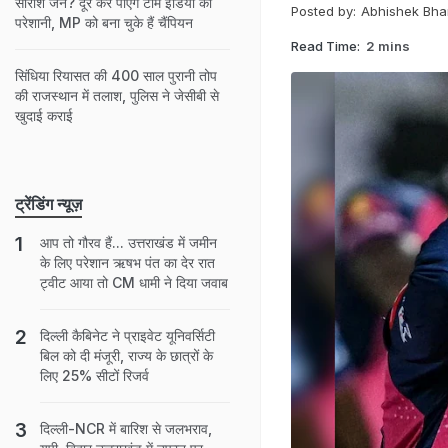
सारांश जैन? दूर कर पाएंगे टीम इंडिया की
Posted by:
Abhishek Bha
परेशानी, MP को बना चुके हैं चैंपियन
Read Time:
2 mins
सिंधिया रियासत की 400 साल पुरानी तोप
की राजस्थान में तलाश, पुलिस ने जेसीबी से
खुदाई कराई
ट्रेंडिंग न्यूज़
आप तो गौरव हैं... उत्तराखंड में जमीन
के लिए परेशान ऋषभ पंत का देर रात
ट्वीट आया तो CM धामी ने दिया जवाब
दिल्ली कैबिनेट ने प्राइवेट यूनिवर्सिटी
बिल को दी मंजूरी, राज्य के छात्रों के
लिए 25% सीटों रिजर्व
दिल्ली-NCR में बारिश से जलभराव,