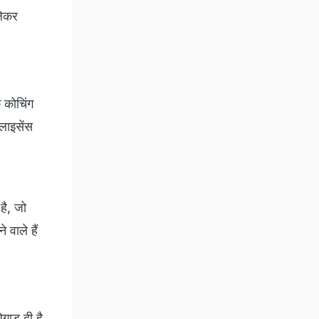
लेकर
क कोचिंग
लाइसेंस
है, जो
 वाले हैं
गाड़ दी है.