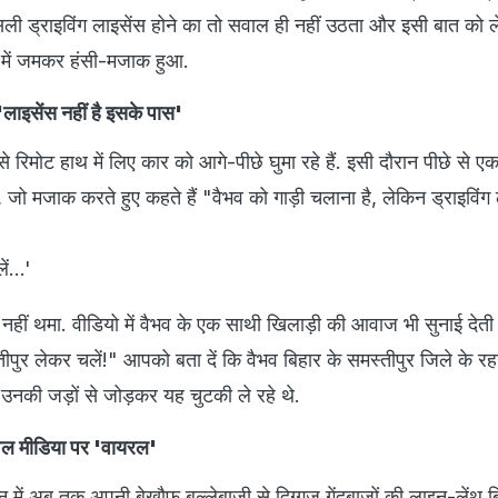
ी ड्राइविंग लाइसेंस होने का तो सवाल ही नहीं उठता और इसी बात को 
े में जमकर हंसी-मजाक हुआ.
'लाइसेंस नहीं है इसके पास'
 से रिमोट हाथ में लिए कार को आगे-पीछे घुमा रहे हैं. इसी दौरान पीछे से ए
जो मजाक करते हुए कहते हैं "वैभव को गाड़ी चलाना है, लेकिन ड्राइविंग 
ं...'
हीं थमा. वीडियो में वैभव के एक साथी खिलाड़ी की आवाज भी सुनाई देती 
ीपुर लेकर चलें!" आपको बता दें कि वैभव बिहार के समस्तीपुर जिले के रहने
नकी जड़ों से जोड़कर यह चुटकी ले रहे थे.
शल मीडिया पर 'वायरल'
जन में अब तक अपनी बेखौफ बल्लेबाजी से दिग्गज गेंदबाजों की लाइन-लेंथ बि