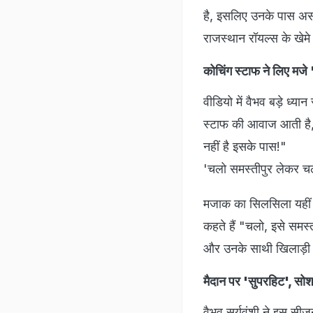
है, इसलिए उनके पास असल
राजस्थान रॉयल्स के खेम
कोचिंग स्टाफ ने लिए मजे 
वीडियो में वैभव बड़े ध्यान
स्टाफ की आवाज आती है, 
नहीं है इसके पास!"
'चलो समस्तीपुर लेकर चले
मजाक का सिलसिला यहीं न
कहते हैं "चलो, इसे समस्त
और उनके साथी खिलाड़ी उ
मैदान पर 'सुपरहिट', सो
वैभव सूर्यवंशी ने इस सी