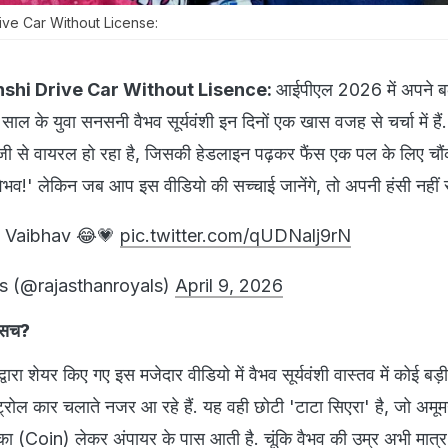
ive Car Without License:
shi Drive Car Without Lisence:
आईपीएल 2026 में अपने बल्
ाल के युवा सनसनी वैभव सूर्यवंशी इन दिनों एक खास वजह से चर्चा में है
जी से वायरल हो रहा है, जिसकी हेडलाइन पढ़कर फैंस एक पल के लिए चौं
 वैभव!' लेकिन जब आप इस वीडियो की सच्चाई जानेंगे, तो अपनी हंसी नहीं र
g Vaibhav 😂💗
pic.twitter.com/qUDNalj9rN
s (@rajasthanroyals)
April 9, 2026
ा सच?
ारा शेयर किए गए इस मजेदार वीडियो में वैभव सूर्यवंशी वास्तव में कोई बड़
ंट्रोल कार चलाते नजर आ रहे हैं. यह वही छोटी 'टाटा सिएरा' है, जो अ
क्का (Coin) लेकर अंपायर के पास आती है. चूंकि वैभव की उम्र अभी मात