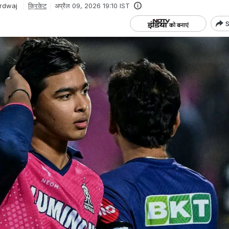
rdwaj
क्रिकेट
अप्रैल 09, 2026 19:10 IST
S