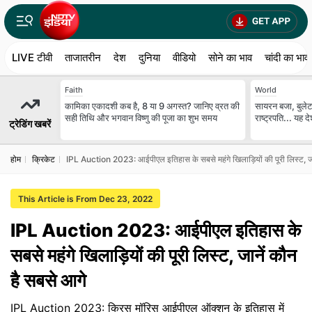
LIVE टीवी
ताजातरीन
देश
दुनिया
वीडियो
सोने का भाव
चांदी का भाव
Faith
World
कामिका एकादशी कब है, 8 या 9 अगस्त? जानिए व्रत की
सायरन बजा, बुलेटप
सही तिथि और भगवान विष्णु की पूजा का शुभ समय
राष्ट्रपति... यह 
ट्रेडिंग खबरें
होम
क्रिकेट
IPL Auction 2023: आईपीएल इतिहास के सबसे महंगे खिलाड़ियों की पूरी लिस्ट, जा
This Article is From Dec 23, 2022
IPL Auction 2023: आईपीएल इतिहास के
सबसे महंगे खिलाड़ियों की पूरी लिस्ट, जानें कौन
है सबसे आगे
IPL Auction 2023: क्रिस मॉरिस आईपीएल ऑक्शन के इतिहास में