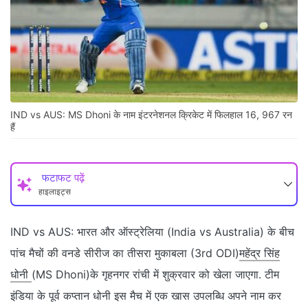
IND vs AUS: MS Dhoni के नाम इंटरनेशनल क्रिकेट में फिलहाल 16, 967 रन
हैं
फटाफट पढ़ें
हाइलाइट्स
IND vs AUS: भारत और ऑस्‍ट्रेलिया (India vs Australia) के बीच
पांच मैचों की वनडे सीरीज का तीसरा मुकाबला (3rd ODI)
महेंद्र सिंह
धोनी
(MS Dhoni)के गृहनगर रांची में शुक्रवार को खेला जाएगा. टीम
इंडिया के पूर्व कप्‍तान धोनी इस मैच में एक खास उपलब्धि अपने नाम कर