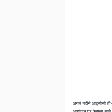
अगले महीने आईसीसी टी-
आयोजन पर फैसला आने 