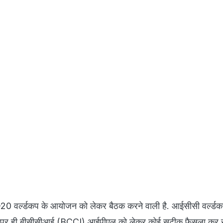
20 वर्ल्डकप के आयोजन को लेकर बैठक करने वाली है. आईसीसी वर्ल्डक
पर ही बीसीसीआई (BCCI) आईपीएल को लेकर कोई सटीक फैसला कर स