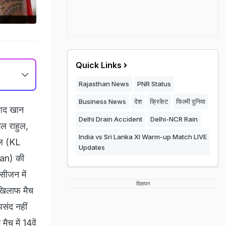
Quick Links
Rajasthan News
PNR Status
Business News
देश
क्रिकेट
फिल्मी दुनिया
शिद खान
Delhi Drain Accident
Delhi-NCR Rain
ल राहुल,
India vs Sri Lanka XI Warm-up Match LIVE
ुल (KL
Updates
han) की
सीजन में
विज्ञापन
े खिलाफ मैच
पसंद नहीं
च में 14वें