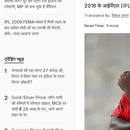
सारांश जैन? दूर कर पाएंगे टीम इंडिया की
2018 के आईपीएल (IPL)
परेशानी, MP को बना चुके हैं चैंपियन
Translated By:
विशाल कुमार
IPL 2009 FEMA मामले में मिली राहत के
Read Time:
5 mins
बाद ललित मोदी की घर वापसी की तैयारी,
बोले- जल्द आऊंगा भारत
ट्रेंडिंग न्यूज़
रोनाल्डो की एक पोस्ट 27 करोड़ की,
लिस्ट में किस नंबर पर इंडिया के स्टार
विराट कोहली?
Gold-Silver Price: सोने-चांदी
की कीमतों में जोरदार उछाल, MCX पर
चांदी ₹2.28 लाख के पार, जानें अपने
शहर के रेट