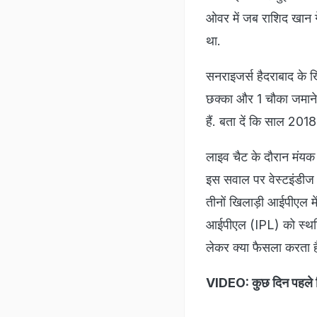
ओवर में जब राशिद खान 
था.
सनराइजर्स हैदराबाद के 
छक्का और 1 चौका जमाने म
हैं. बता दें कि साल 2018
लाइव चैट के दौरान मंयक
इस सवाल पर वेस्टइंडीज 
तीनों खिलाड़ी आईपीएल मे
आईपीएल (IPL) को स्थगि
लेकर क्या फैसला करता ह
VIDEO: कुछ दिन पहले व