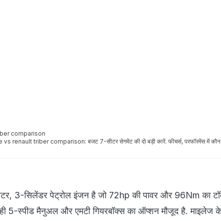
riber comparison
 renault triber comparison: बजट 7-सीटर सेगमेंट की दो बड़ी कारें. फीचर्स, परफॉरमेंस में कौ
1.0-लीटर, 3-सिलेंडर पेट्रोल इंजन है जो 72hp की पावर और 96Nm का टॉ
ें ही 5-स्पीड मैनुअल और एमटी गियरबॉक्स का ऑप्शन मौजूद है. माइलेज के 