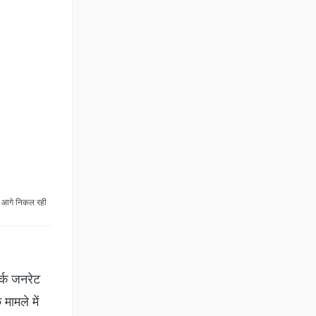
न आगे निकल रही
र्क जनरेट
मामले में