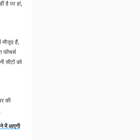
ं है पर हां,
 मौजूद हैं,
ा फीचर्स
नी सीटों को
बर की
.
ने में आएगी