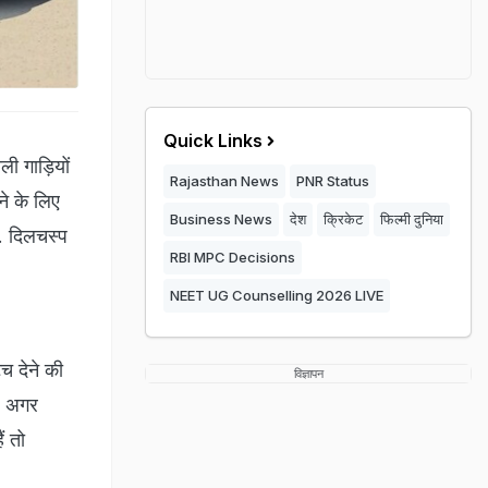
Quick Links
ी गाड़ियों
Rajasthan News
PNR Status
ने के लिए
Business News
देश
क्रिकेट
फिल्मी दुनिया
ै. दिलचस्प
RBI MPC Decisions
NEET UG Counselling 2026 LIVE
च देने की
विज्ञापन
है अगर
ं तो