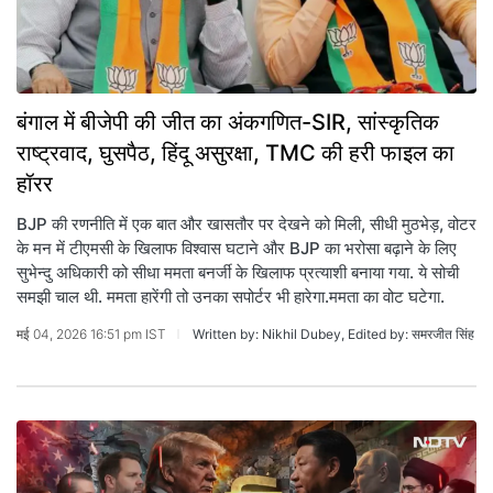
बंगाल में बीजेपी की जीत का अंकगणित-SIR, सांस्कृतिक
राष्ट्रवाद, घुसपैठ, हिंदू असुरक्षा, TMC की हरी फाइल का
हॉरर
BJP की रणनीति में एक बात और खासतौर पर देखने को मिली, सीधी मुठभेड़, वोटर
के मन में टीएमसी के खिलाफ विश्वास घटाने और BJP का भरोसा बढ़ाने के लिए
सुभेन्दु अधिकारी को सीधा ममता बनर्जी के खिलाफ प्रत्याशी बनाया गया. ये सोची
समझी चाल थी. ममता हारेंगी तो उनका सपोर्टर भी हारेगा.ममता का वोट घटेगा.
मई 04, 2026 16:51 pm IST
Written by: Nikhil Dubey, Edited by: समरजीत सिंह