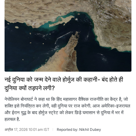
नई दुनिया को जन्म देने वाले होर्मुज की कहानी- बंद होते ही
दुनिया क्यों तड़पने लगी?
नेपोलियन बोनापार्ट ने कहा था कि हिंद महासागर वैश्विक राजनीति का केंद्र है, जो
शक्ति इसे नियंत्रित कर लेगी, वही दुनिया पर राज करेगी. आज अमेरिका-इजरायल
और ईरान युद्ध के बाद होर्मुज स्‍ट्रेट को लेकर छिड़े घमासान से दुनिया में भर में
हलचल है.
अप्रैल 17, 2026 10:01 am IST
Reported by: Nikhil Dubey