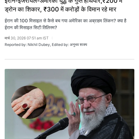
ईरान-इजरायल-अमेरिका युद्ध के गुप्त हथियार,₹200 में
ड्रोन का शिकार, ₹300 में करोड़ों के विमान रहे मार
ईरान की 100 मिसाइल से कैसे बच गया अमेरिका का अब्राहम लिंकन? क्या है
ईरान की मिसाइल सिटी तिलिस्म?
मार्च 30, 2026 07:51 am IST
Reported by: Nikhil Dubey, Edited by: अनुभव शाक्य