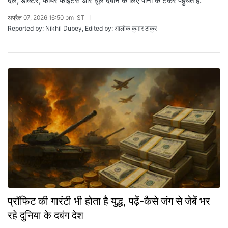
दल, डॉक्टर, फायर फाइटर्स और धूल दबाने के लिए पानी के टैंकर पहुंचते हैं.
अप्रैल 07, 2026 16:50 pm IST
Reported by: Nikhil Dubey, Edited by: आलोक कुमार ठाकुर
प्रॉफिट की गारंटी भी होता है युद्ध, पढ़ें-कैसे जंग से जेबें भर
रहे दुनिया के दबंग देश