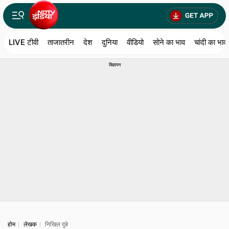
LIVE टीवी
ताजातरीन
देश
दुनिया
वीडियो
सोने का भाव
चांदी का भाव
विज्ञापन
होम
लेखक
निखिल दुबे