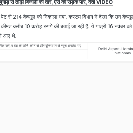
ुगाड़ से तोड़ी बिजली की तार, ऐसे की सड़क पार, देखें VIDEO
 पेट से 214 कैप्सूल को निकाला गया. कस्टम विभाग ने देखा कि उन कैप्सूल
ी कीमत करीब 10 करोड़ रुपये की बताई जा रही है. ये यात्री 16 नवंबर को 
से आए थे.
रैक करें, व देश के कोने-कोने से और दुनियाभर से न्यूज़ अपडेट पाएं
Delhi Airport
,
Heroin
Nationals