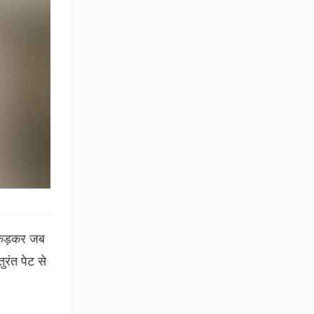
पकड़कर जब
रंत पेट से