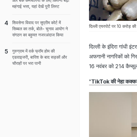
और बैंक कर्मचारियों के लिए कितना बढ़ा
महंगाई भत्ता, यहां देखें पूरी लिस्ट
शिवसेना विवाद पर सुप्रीम कोर्ट में
दिल्ली एयरपोर्ट पर 10 करोड़ क
सिब्बल का तर्क, बोले- चुनाव आयोग ने
संगठन का बहुमत नजरअंदाज किया
दिल्ली के इंदिरा गांधी 
गुरुग्राम में वर्क फ्रॉम होम की
अफगानी नागरिकों को गिरफ
एडवाइजरी, बारिश के बाद सड़कों और
चौराहों पर भरा पानी
16 नवंबर को 214 कैप्सूल
'TikTok की नेहा कक्कड़