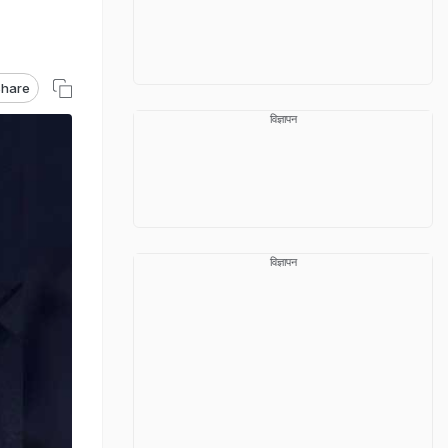
hare
विज्ञापन
विज्ञापन