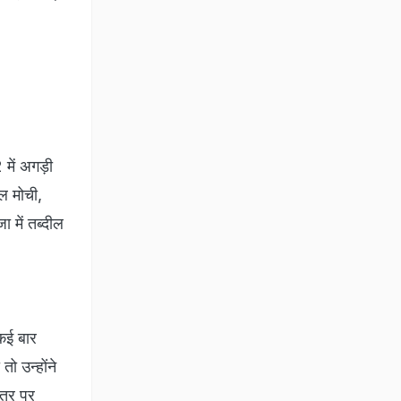
 में अगड़ी
ाल मोची,
 में तब्दील
 कई बार
ो उन्होंने
ातर पर