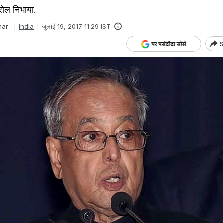
 रोल निभाया.
mar
India
जुलाई 19, 2017 11:29 IST
S