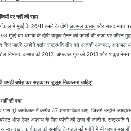
यों पर नहीं की रहम
र्यकाल में मुंबई के 26/11 हमले के दोषी
अजमल कसाब
और संसद भवन पर 
3 मुंबई बम धमाके के दोषी
याकूब मेनन
की फांसी की सजा पर फौरन मुह
याद किए जाएंगे उन्होंने बतौर राष्ट्रपति तीन बड़े आतंकी अजमल, अफजल 
हम रोल निभाया. कसाब को 2012, अफजल गुरु को 2013 और याकूब मेन
 की चमड़ी उधेड़ कर सड़क पर जुलूस निकालना चाहिए'
नहीं की दया
के पास पूरे कार्यकाल में करीब 37 क्षमायाचिका आए, जिसमें उन्होंने ज्यादातर 
रेस्ट ऑफ रेयर अपराध के लिए फांसी की सजा दी जाती है. राष्ट्रपति ने
करार रखा. कार्यकाल की समाप्ति के पहले मई महीने में भी प्रणब मुखर्जी न