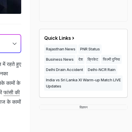
Quick Links
Rajasthan News
PNR Status
Business News
देश
क्रिकेट
फिल्मी दुनिया
में रहते हुए
Delhi Drain Accident
Delhi-NCR Rain
 उनका
India vs Sri Lanka XI Warm-up Match LIVE
नके कामों के
Updates
की
फांसी की
ाज के कामों
विज्ञापन