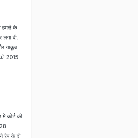
हमले के
र लगा दी.
और याकूब
न को 2015
में कोर्ट की
 28
े रेप के दो