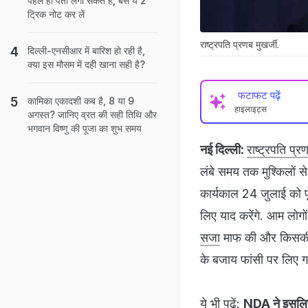
पहले ही पता लगा सकते हैं, बस ये 2
ट्रिक नोट कर लें
राष्ट्रपति प्रणब मुखर्जी.
दिल्ली-एनसीआर में बारिश हो रही है,
क्या इस मौसम में दही खाना सही है?
फटाफट पढ़ें
कामिका एकादशी कब है, 8 या 9
हाइलाइट्स
अगस्त? जानिए व्रत की सही तिथि और
भगवान विष्णु की पूजा का शुभ समय
नई दिल्ली:
राष्ट्रपति प्र
लंबे समय तक मुश्किलों स
कार्यकाल 24 जुलाई को पूरा
लिए याद करेंगे. आम लोगों
सजा
माफ की और किसकी नह
के बजाय फांसी पर लिए गए 
ये भी पढ़ें:
NDA ने इसलिए प