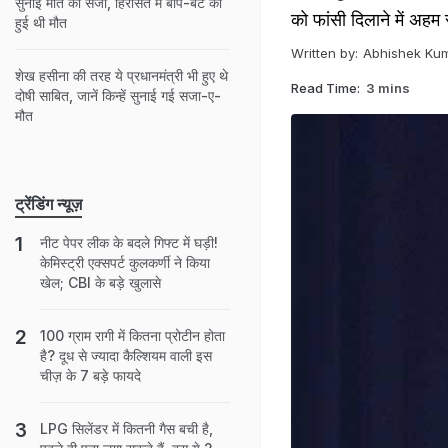
सुनाई मौत की सजा, हिरासत में बाप-बेटे की
को फांसी दिलाने में अहम
हुई थी मौत
Written by:
Abhishek Ku
शेख हसीना की तरह ये प्रधानमंत्री भी हुए थे
Read Time:
3 mins
दोषी साबित, जानें किन्हें सुनाई गई सजा-ए-
मौत
ट्रेंडिंग न्यूज़
नीट पेपर लीक के बदले गिफ्ट में घड़ी!
केमिस्ट्री एक्सपर्ट कुलकर्णी ने किया
खेल; CBI के बड़े खुलासे
100 ग्राम रागी में कितना प्रोटीन होता
है? दूध से ज्यादा कैल्शियम वाली इस
चीज़ के 7 बड़े फायदे
LPG सिलेंडर में कितनी गैस बची है,