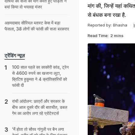
दोषियों को सजा की मांग करते हुए पीड़ितों ने
मांग की, जिन्हें यहां कथित
बयां किया वो भयावह मंजर
से बंधक बना रखा है.
अहमदाबाद सीरियल ब्लास्ट केस में बड़ा
Reported by:
Bhasha
फैसला, 38 लोगों की फांसी की सजा बरकरार
Read Time:
2 mins
ट्रेंडिंग न्यूज़
100 साल पहले का काकोरी कांड, ट्रेन
से 4600 रुपये का खजाना लूटा,
ब्रिटिश हुकूमत ने 4 क्रांतिकारियों को
फांसी दी
रांची आंदोलन: छात्रों और सरकार के
बीच आज दूसरे दौर की बातचीत, डबल
गेम का आरोप लगा रहे प्रोटेस्टर्स
'मैं होता तो सौरव गांगुली पर बैन लगा