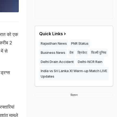
Quick Links
ी रात को एक
ं करीब 2
Rajasthan News
PNR Status
ें से
Business News
देश
क्रिकेट
फिल्मी दुनिया
Delhi Drain Accident
Delhi-NCR Rain
India vs Sri Lanka XI Warm-up Match LIVE
ड्रग्स
Updates
विज्ञापन
फ्तारियां
सुशांत मामले