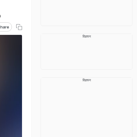
hare
विज्ञापन
विज्ञापन