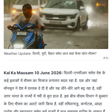
Weather Update: दिल्ली, यूपी, बिहार समेत आज कहां कैसा रहेगा मौसम?
PTI
Kal Ka Mausam 10 June 2026:
दिल्ली-एनसीआर समेत देश के
कई इलाकों में मौसम का मिजाज लगातार बदल रहा है. एक ओर जहां
मॉनसून ने देश में दस्तक दे दी है और यह धीरे-धीरे आगे बढ़ रहा है, वहीं
उत्तर भारत के राज्यों में गर्मी से बुरा हाल है. इस बीच मौसम विभाग ने बुधवार
के लिए मौसम का अलर्ट जारी किया है. वहीं तमिलनाडु, कर्नाटक, आंध्र
प्रदेश और महाराष्ट्र समेत कई राज्यों में कल झमाझम बारिश के आसार हैं.