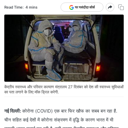
Read Time:
4 mins
केंद्रीय स्वास्थ्य और परिवार कल्याण मंत्रालय 27 दिसंबर को देश की स्वास्थ्य सुविधाओं
का पता लगाने के लिए मॉक ड्रिल करेगी.
नई दिल्ली:
कोरोना (COVID) एक बार फिर खौफ का सबब बन रहा है.
चीन सहित कई देशों में कोरोना संक्रमण में वृद्धि के कारण भारत में भी