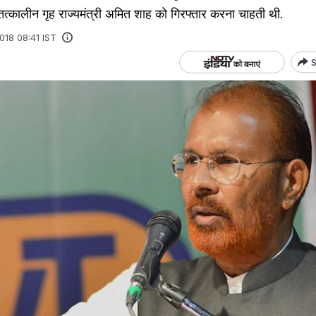
े तत्कालीन गृह राज्यमंत्री अमित शाह को गिरफ्तार करना चाहती थी.
2018 08:41 IST
S