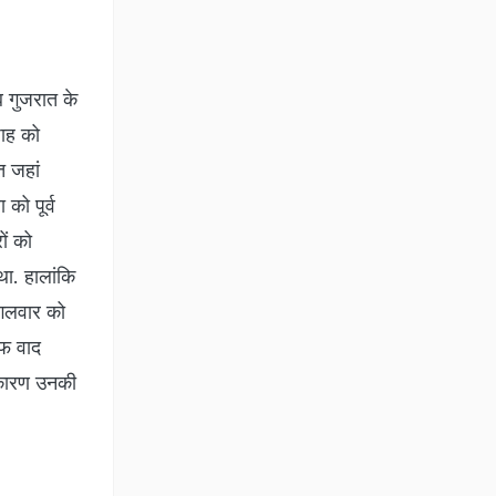
ब गुजरात के
शाह को
त जहां
को पूर्व
ों को
था. हालांकि
मंगलवार को
ाफ वाद
े कारण उनकी