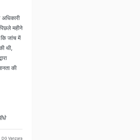
स अधिकारी
पिछले महीने
कि जांच में
की थी,
वारा
मानता की
ीधे
DG Vanzara