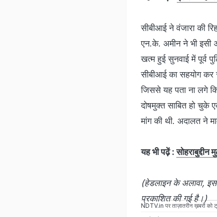
सीबीआई ने वंजारा की रि
एन.के. अमीन ने भी इसी 
खत्म हुई सुनवाई में पूर्
सीबीआई का सहयोग कर रहे
जिससे यह पता ना लगे कि उ
दोषमुक्त साबित हो चुके 
मांग की थी. अदालत ने म
यह भी पढ़ें :
सोहराबुद्दीन 
(हेडलाइन के अलावा, इस 
प्रकाशित की गई है।)
NDTV.in
पर ताज़ातरीन ख़बरों को ट्