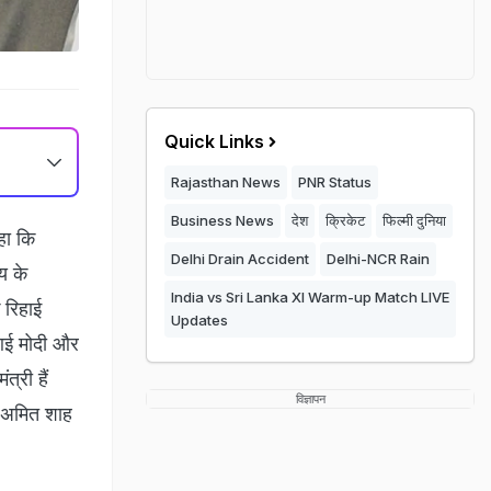
Quick Links
Rajasthan News
PNR Status
Business News
देश
क्रिकेट
फिल्मी दुनिया
हा कि
Delhi Drain Accident
Delhi-NCR Rain
्य के
India vs Sri Lanka XI Warm-up Match LIVE
 रिहाई
Updates
ीआई मोदी और
्री हैं
विज्ञापन
ए अमित शाह