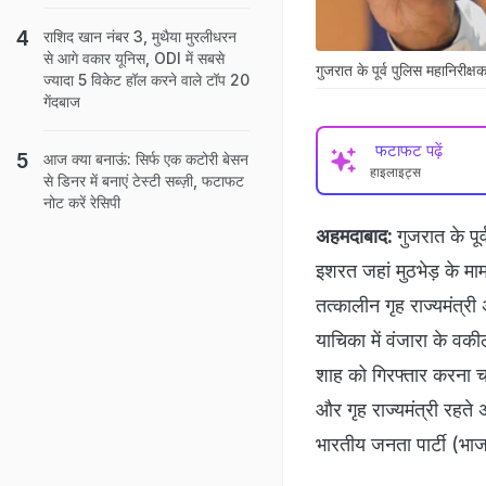
राशिद खान नंबर 3, मुथैया मुरलीधरन
से आगे वकार यूनिस, ODI में सबसे
गुजरात के पूर्व पुलिस महानिरीक्
ज्यादा 5 विकेट हॉल करने वाले टॉप 20
गेंदबाज
फटाफट पढ़ें
आज क्या बनाऊं: सिर्फ एक कटोरी बेसन
हाइलाइट्स
से डिनर में बनाएं टेस्टी सब्ज़ी, फटाफट
नोट करें रेसिपी
अहमदाबाद:
गुजरात के पू
इशरत जहां मुठभेड़ के मामल
तत्कालीन गृह राज्यमंत्
याचिका में वंजारा के वक
शाह को गिरफ्तार करना चाह
और गृह राज्यमंत्री रहत
भारतीय जनता पार्टी (भाजपा)