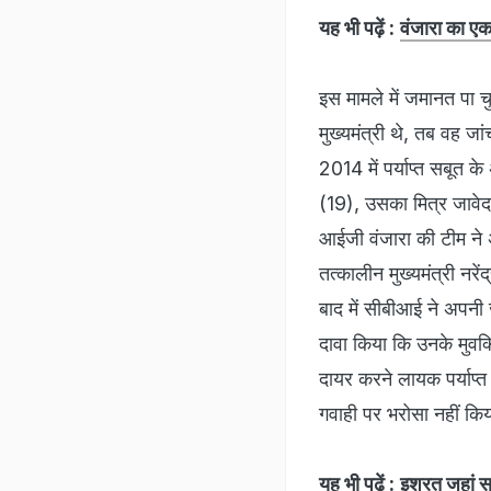
यह भी पढ़ें :
वंजारा का ए
इस मामले में जमानत पा च
मुख्यमंत्री थे, तब वह जा
2014 में पर्याप्त सबूत क
(19), उसका मित्र जावेद
आईजी वंजारा की टीम ने अ
तत्कालीन मुख्यमंत्री नर
बाद में सीबीआई ने अपनी ज
दावा किया कि उनके मुवक
दायर करने लायक पर्याप्त
गवाही पर भरोसा नहीं कि
यह भी पढ़ें :
इशरत जहां सह