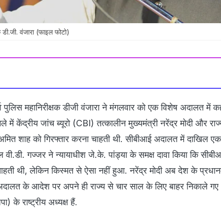
षक डी.जी. वंजारा (फाइल फोटो)
र्व पुलिस महानिरीक्षक डीजी वंजारा ने मंगलवार को एक विशेष अदालत में क
े में केंद्रीय जांच ब्यूरो (CBI) तत्कालीन मुख्यमंत्री नरेंद्र मोदी और राज
री अमित शाह को गिरफ्तार करना चाहती थी. सीबीआई अदालत में दाखिल एक
ील वी.डी. गज्जर ने न्यायाधीश जे.के. पांड्या के समक्ष दावा किया कि सीब
ती थी, लेकिन किस्मत से ऐसा नहीं हुआ. नरेंद्र मोदी अब देश के प्रधानमंत
े अदालत के आदेश पर अपने ही राज्य से चार साल के लिए बाहर निकाले ग
 के राष्ट्रीय अध्यक्ष हैं.