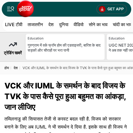
LIVE टीवी
ताजातरीन
देश
दुनिया
वीडियो
सोने का भाव
चांदी का भाव
Education
Education
गुरुग्राम में वर्क फ्रॉम होम की एडवाइजरी, बारिश के बाद
UGC NET 2026: प
सड़कों और चौराहों पर भरा पानी
ने अब तक नहीं जार
ट्रेडिंग खबरें
होम
देश
VCK और IUML के समर्थन के बाद विजय के TVK के पास कैसे पूरा हुआ बहुमत का आंकड
VCK और IUML के समर्थन के बाद विजय के
TVK के पास कैसे पूरा हुआ बहुमत का आंकड़ा,
जान लीजिए
तमिलनाडु की सियासत तेजी से करवट बदल रही है. विजय को सरकार
बनाने के लिए अब IUML ने भी समर्थन दे दिया है. इसके साथ ही विजय ने