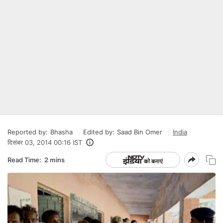
Reported by:
Bhasha
Edited by:
Saad Bin Omer
India
दिसंबर 03, 2014 00:16 IST
Read Time:
2 mins