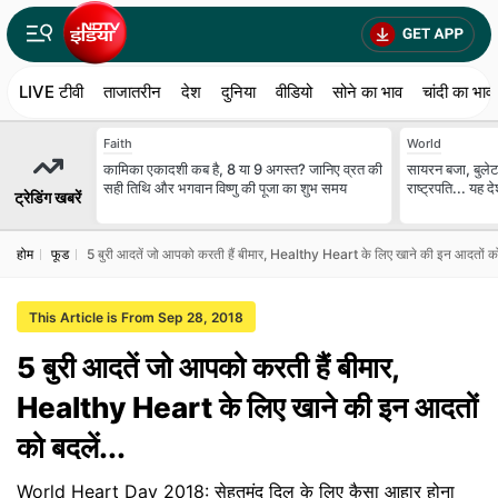
LIVE टीवी
ताजातरीन
देश
दुनिया
वीडियो
सोने का भाव
चांदी का भाव
Faith
World
कामिका एकादशी कब है, 8 या 9 अगस्त? जानिए व्रत की
सायरन बजा, बुलेटप
सही तिथि और भगवान विष्णु की पूजा का शुभ समय
राष्ट्रपति... यह 
ट्रेडिंग खबरें
होम
फूड
5 बुरी आदतें जो आपको करती हैं बीमार, Healthy Heart के लिए खाने की इन आदतों को 
This Article is From Sep 28, 2018
5 बुरी आदतें जो आपको करती हैं बीमार,
Healthy Heart के लिए खाने की इन आदतों
को बदलें...
World Heart Day 2018: सेहतमंद दिल के लिए कैसा आहार होना