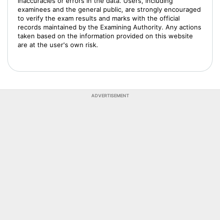
inaccuracies or errors in the data. Users, including
examinees and the general public, are strongly encouraged
to verify the exam results and marks with the official
records maintained by the Examining Authority. Any actions
taken based on the information provided on this website
are at the user's own risk.
ADVERTISEMENT