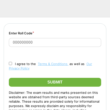
*
Enter Roll Code
I agree to the
Terms & Conditions
as well as
Our
Privacy Policy
SUBMIT
Disclaimer: The exam results and marks presented on this
website are obtained from third-party sources deemed
reliable. These results are provided solely for informational
purposes. We expressly disclaim any responsibility for