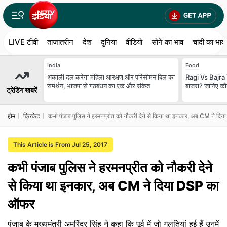
LIVE टीवी
ताजातरीन
देश
दुनिया
वीडियो
सोने का भाव
चांदी का भाव
India
Food
अकाली दल करेगा महिला आरक्षण और परिसीमन बिल का
Ragi Vs Bajra V
समर्थन, भाजपा से गठबंधन का एक और संकेत
बाजरा? जानिए कौन
ट्रेडिंग खबरें
होम
क्रिकेट
कभी पंजाब पुलिस ने हरमनप्रीत को नौकरी देने से किया था इनकार, अब CM ने द
This Article is From Jul 25, 2017
कभी पंजाब पुलिस ने हरमनप्रीत को नौकरी देने
से किया था इनकार, अब CM ने दिया DSP का
ऑफर
पंजाब के मुख्यमंत्री अमरिंदर सिंह ने कहा कि पूर्व में जो गलतियां हुई हैं उनमें