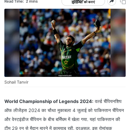
Read Time:
2 mins
Sohail Tanvir
World Championship of Legends 2024:
वर्ल्ड चैंपियनशिप
ऑफ लीजेंड्स 2024 का चौथा मुकाबला 4 जुलाई को पाकिस्तान चैंपियन
और वेस्टइंडीज चैंपियन के बीच बर्मिंघम में खेला गया. यहां पाकिस्तान की
टीम 29 रन से मैदान मारने में कामयाब रही. दरअसल, इस रोमांचक