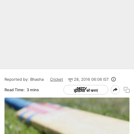
Reported by:
Bhasha
Cricket
जून 28, 2016 06:06 IST
Read Time:
3 mins