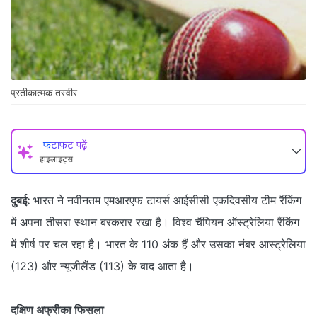
प्रतीकात्‍मक तस्‍वीर
फटाफट पढ़ें
हाइलाइट्स
दुबई:
भारत ने नवीनतम एमआरएफ टायर्स आईसीसी एकदिवसीय टीम रैंकिंग
में अपना तीसरा स्थान बरकरार रखा है। विश्व चैंपियन ऑस्‍ट्रेलिया रैंकिंग
में शीर्ष पर चल रहा है। भारत के 110 अंक हैं और उसका नंबर आस्ट्रेलिया
(123) और न्यूजीलैंड (113) के बाद आता है।
दक्षिण अफ्रीका फिसला