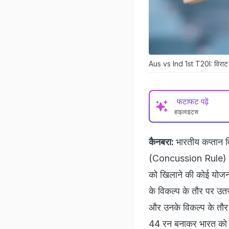
Aus vs Ind 1st T20I: विराट को
फटाफट पढ़ें
हाइलाइट्स
कैनबरा:
भारतीय कप्तान 
(Concussion Rule) उन
को खिलाने की कोई योजना
के विकल्प के तौर पर उतर
और उनके विकल्प के तौर 
44 रन बनाकर भारत को स