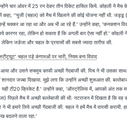
्होंने चार ओवर में 25 रन देकर तीन विकेट हासिल किये. कोहली ने मैच क
ें कहा, ‘‘युजी (चहल) को मैच में खिलाने की कोई योजना नहीं थी. जड्डू
 उन्हें चक्कर आ रहा था और अब भी आ रहे हैं.' उन्होंने कहा, ‘कनकशन व
ये कारगर रहा, लेकिन हो सकता है कि अगली बार ऐसा नहीं हो.' कोहली न
की लेकिन जडेजा और चहल के प्रयासों की सबसे ज्यादा तारीफ की.
टीट्यूट' चहल पड़े कंगारुओं पर भारी, नियम बना विवाद
) आया और उसने सचमुच काफी अच्छी गेंदबाजी की. पिच ने भी उसका साथ 
ने में शानदार जज्बा दिखाया. मुझे लगा कि उन्होंने अच्छी शुरूआत की. बल्लेबाजों
यही टी20 क्रिकेट है.' उन्होंने कहा, ‘ऑस्ट्रेलिया में, आपको अंत तक 
जा) पिछले मैच में अच्छी बल्लेबाजी की थी. नटराजन में दिखता है कि वह 
 भी हमारे लिये अच्छी गेंदबाजी की. चहल ने हमें मैच में वापसी करायी. हा
ुख बदलने वाला रहा.'