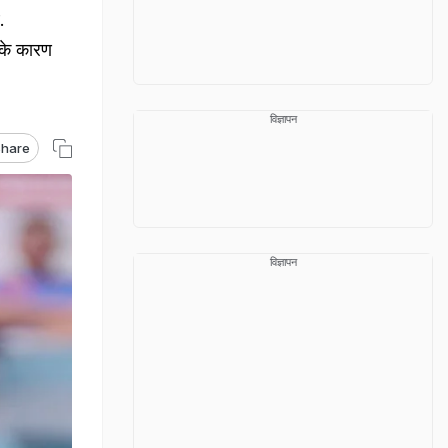
.
 के कारण
विज्ञापन
hare
विज्ञापन