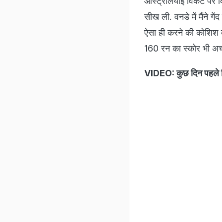
ऑस्ट्रेलियाई विकेट पर कि
सीख ली. वनडे में मैंने गे
ऐसा ही करने की कोशिश क
160 रन का स्कोर भी अच्छ
VIDEO: कुछ दिन पहले वि