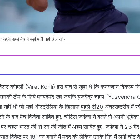
हली पहले मैच में बड़ी पारी नहीं खेल सके
विराट कोहली (Virat Kohli) इस बात से खुश थे कि कनकशन विकल्प न
की टीम के लिये फायदेमंद रहा जबकि युजवेंद्र चहल (Yuzvendra
 नहीं थी जो यहां ऑस्ट्रेलिया के खिलाफ
पहले टी20
अंतरराष्ट्रीय में र
ने के बाद मैच विजेता साबित हुए. चोटिल जडेजा ने बल्ले से अपनी भूमिका
पर चहल भारत की 11 रन की जीत में अहम साबित हुए. जडेजा ने 23 गेंद म
ात विकेट पर 161 रन बनाने में मदद की लेकिन उनके सिर में लगी चोट 