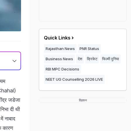
Quick Links
Rajasthan News
PNR Status
Business News
देश
क्रिकेट
फिल्मी दुनिया
RBI MPC Decisions
NEET UG Counselling 2026 LIVE
ियम
 Chahal)
वींद्र जडेजा
विज्ञापन
 निभा दी थी
ें नाबाद
के कारण