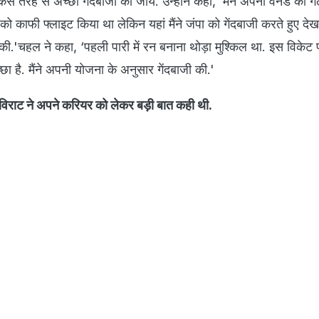
स तरह से अच्छी गेंदबाजी की जाये. उन्होंने कहा, ‘मैंने अपनी वनडे की ग
ंद को काफी फ्लाइट किया था लेकिन यहां मैंने जंपा को गेंदबाजी करते हुए देखा,
ी.'चहल ने कहा, ‘पहली पारी में रन बनाना थोड़ा मुश्किल था. इस विकेट
ा है. मैंने अपनी योजना के अनुसार गेंदबाजी की.'
राट ने अपने करियर को लेकर बड़ी बात कही थी. ​