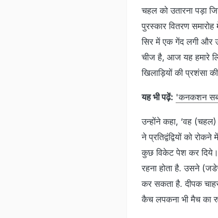
चहल को उतारना पड़ा जिन
पुरस्कार वितरण समारोह म
सिर में एक गेंद लगी और
चीज है, आज यह हमारे लि
खिलाड़ियों की प्रशंसा 
यह भी पढ़ें:
'कनकशन सब्स्
उन्होंने कहा, ‘वह (चहल
ने प्रतिद्वंद्वियों को रोक
कुछ विकेट पेश कर दिये। 
रहना होता है. उसने (जडे
कर सकता है. दीपक चाहर ने
कैच लपकना भी मैच का र