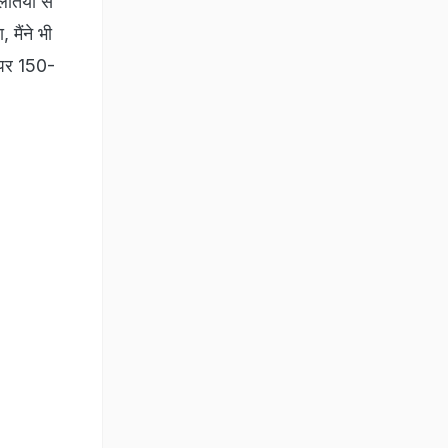
लतियों से
 मैंने भी
 पर 150-