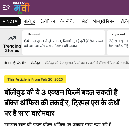
बॉलीवुड
टेलीविज़न
वेब सीरीज़
फोटो
भोजपुरी सिनेमा
हॉलीव
NDTV
Bollywood
Bollywood
64 साल पुराना वो हॉरर गाना, जिसमें सुनाई देती है सिर्फ पायल
33 साल पुराना म
Trending
की छम-छम और लता मंगेशकर की आवाज
बैकग्राउंड में
Stories
होम
एंटरटेनमेंट
बॉलीवुड
बॉलीवुड की ये 3 एक्शन फिल्में बदल सकती हैं बॉक्स ऑफिस की तकदीर, 
This Article is From Feb 26, 2023
बॉलीवुड की ये 3 एक्शन फिल्में बदल सकती हैं
बॉक्स ऑफिस की तकदीर, ट्रिपल एस के कंधों
पर है सारा दारोमदार
शाहरुख खान की पठान बॉक्स ऑफिस पर जमकर गरदा उड़ा रही है.