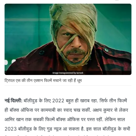
ट्रिपल एस की तीन एक्शन फिल्में मचाने जा रही हैं धूम
नई दिल्ली:
बॉलीवुड के लिए 2022 बहुत ही खराब रहा. सिर्फ तीन फिल्में
ही बॉक्स ऑफिस पर कामयाबी का स्वाद चख सकीं. अक्षय कुमार से लेकर
आमिर खान तक सबकी फिल्में बॉक्स ऑफिस पर पस्त रहीं. लेकिन साल
2023 बॉलीवुड के लिए गुड न्यूज आ सकता है. इस साल बॉलीवुड के सभी