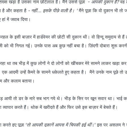
शख्स खड़ा है उसका नाम छोटेलाल है। मैंने उससे पूछा -
आपकी दुकान है?
वह 
ा है और कहता है
- नहीं... इसके पीछे वाली है। '
मैंने पूछा कि वो दुकान भी तो
 हां में जवाब दिया।
 के इसी बाज़ार में हार्डवेयर की छोटी सी दुकान थी। वो हिन्दू समुदाय से हैं
ी को भी निगल गई। उनके पास अब कुछ नहीं बचा है। ज़िंदगी दोबारा शुरू करनी
रहा था तब भीड़ में कुछ लोगों ने दो लोगों को खींचकर मेरे सामने लाकर खड़ा कर
एक आदमी उन्हें कैमरे के सामने धकेलते हुए कहता है। मैने उनके नाम पूछे तो उन
म और कलाम बताया।
़ आयी तो डर के मारे सब भाग गये थे। भीड़ के सिर पर खून सवार था। भाई क
 व्यापार करते हैं। थोक में खरीदते हैं और फिर उसे इस बाज़ार में बेचते हैं।
 करते हुए पूछा ‘
तो आपकी दुकानें आपस में चिपकी हुई थीं
।’ इस पर असलम ने 