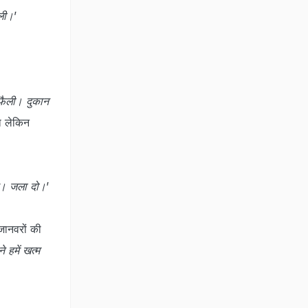
 ली।
’
 फैली। दुकान
ा लेकिन
ाओ। जला दो।
’
जानवरों की
े हमें खत्म