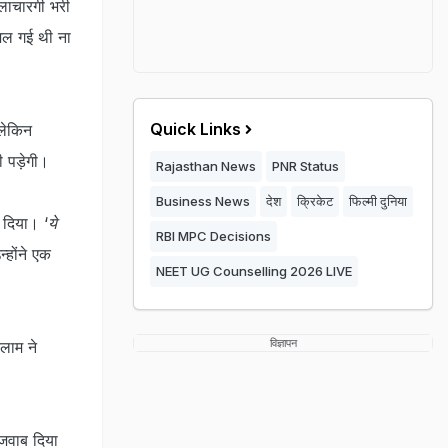
लाचारगी भरी
 जल गई थी ना
Quick Links
 लेकिन
 पड़ेगी।
Rajasthan News
PNR Status
Business News
देश
क्रिकेट
फिल्मी दुनिया
 दिया। ‘
ये
RBI MPC Decisions
्होंने एक
NEET UG Counselling 2026 LIVE
विज्ञापन
लाम ने
जवाब दिया