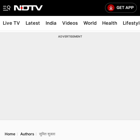
Live TV
Latest
India
Videos
World
Health
Lifesty
ADVERTISEMENT
Home
Authors
सुमित शुक्ला