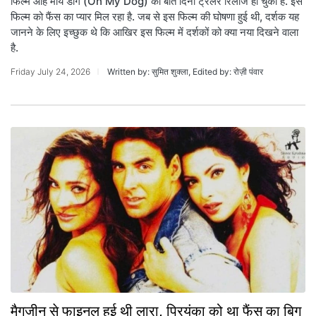
फिल्म ओह माय डॉग (Oh My Dog) का बीते दिनों ट्रेलर रिलीज हो चुका है. इस
फिल्म को फैंस का प्यार मिल रहा है. जब से इस फिल्म की घोषणा हुई थी, दर्शक यह
जानने के लिए इच्छुक थे कि आखिर इस फिल्म में दर्शकों को क्या नया दिखने वाला
है.
Friday July 24, 2026
Written by: सुमित शुक्ला, Edited by: रोज़ी पंवार
मैगजीन से फाइनल हुई थी लारा, प्रियंका को था फैंस का बिग