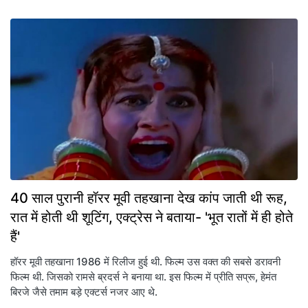
40 साल पुरानी हॉरर मूवी तहखाना देख कांप जाती थी रूह,
रात में होती थी शूटिंग, एक्ट्रेस ने बताया- 'भूत रातों में ही होते
हैं'
हॉरर मूवी तहखाना 1986 में रिलीज हुई थी. फिल्म उस वक्त की सबसे डरावनी
फिल्म थी. जिसको रामसे ब्रदर्स ने बनाया था. इस फिल्म में प्रीति सप्रू, हेमंत
बिरजे जैसे तमाम बड़े एक्टर्स नजर आए थे.