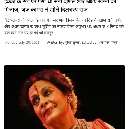
इक्का के सेट पर ऐसा था सनी देओल और अक्षय खन्ना का
मिजाज, जज कामरा ने खोले दिलचस्प राज
नेटफ्लिक्स की फिल्म 'इक्का' में नजर आए विजय विक्रम सिंह ने बताया सनी देओल
और अक्षय खन्ना के साथ शूटिंग का उनका कैसा अनुभव था. अक्षय से 7 मिनट की
बात कैसे सेट पर हो गई थी मशहूर.
Monday July 20, 2026
Written by: सुमित शुक्ला, Edited by: अनामिका मिश्रा