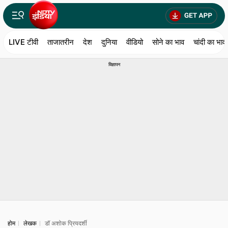
LIVE टीवी
ताजातरीन
देश
दुनिया
वीडियो
सोने का भाव
चांदी का भाव
विज्ञापन
होम
लेखक
डॉ अशोक प्रियदर्शी