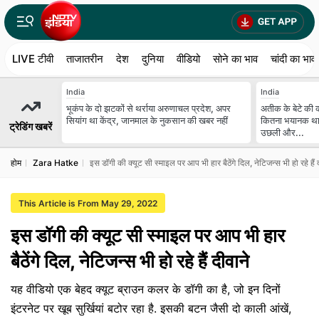
LIVE टीवी
ताजातरीन
देश
दुनिया
वीडियो
सोने का भाव
चांदी का भाव
India
India
भूकंप के दो झटकों से थर्राया अरुणाचल प्रदेश, अपर
अतीक के बेटे की क
सियांग था केंद्र, जानमाल के नुकसान की खबर नहीं
कितना भयानक था ह
ट्रेडिंग खबरें
उछली और...
होम
Zara Hatke
इस डॉगी की क्यूट सी स्माइल पर आप भी हार बैठेंगे दिल, नेटिजन्स भी हो रहे हैं 
This Article is From May 29, 2022
इस डॉगी की क्यूट सी स्माइल पर आप भी हार
बैठेंगे दिल, नेटिजन्स भी हो रहे हैं दीवाने
यह वीडियो एक बेहद क्यूट ब्राउन कलर के डॉगी का है, जो इन दिनों
इंटरनेट पर खूब सुर्खियां बटोर रहा है. इसकी बटन जैसी दो काली आंखें,