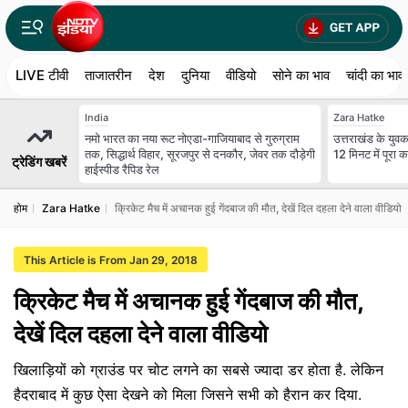
LIVE टीवी
ताजातरीन
देश
दुनिया
वीडियो
सोने का भाव
चांदी का भाव
India
Zara Hatke
नमो भारत का नया रूट नोएडा-गाजियाबाद से गुरुग्राम
उत्तराखंड के युवक 
तक, सिद्धार्थ विहार, सूरजपुर से दनकौर, जेवर तक दौड़ेगी
12 मिनट में पूरा
ट्रेडिंग खबरें
हाईस्पीड रैपिड रेल
होम
Zara Hatke
क्रिकेट मैच में अचानक हुई गेंदबाज की मौत, देखें दिल दहला देने वाला वीडियो
This Article is From Jan 29, 2018
क्रिकेट मैच में अचानक हुई गेंदबाज की मौत,
देखें दिल दहला देने वाला वीडियो
खिलाड़ियों को ग्राउंड पर चोट लगने का सबसे ज्यादा डर होता है. लेकिन
हैदराबाद में कुछ ऐसा देखने को मिला जिसने सभी को हैरान कर दिया.