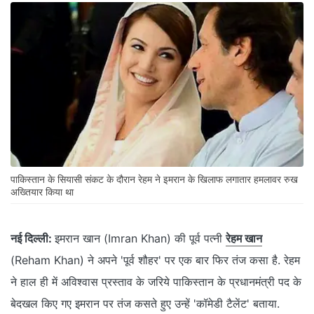
पाकिस्‍तान के सियासी संकट के दौरान रेहम ने इमरान के खिलाफ लगातार हमलावर रुख
अख्तियार किया था
नई दिल्‍ली:
इमरान खान (Imran Khan) की पूर्व पत्‍नी
रेहम खान
(Reham Khan) ने अपने 'पूर्व शौहर' पर एक बार फिर तंज कसा है. रेहम
ने हाल ही में अविश्‍वास प्रस्‍ताव के जरिये पाकिस्‍तान के प्रधानमंत्री पद के
बेदखल किए गए इमरान पर तंज कसते हुए उन्‍हें 'कॉमेडी टैलेंट' बताया.