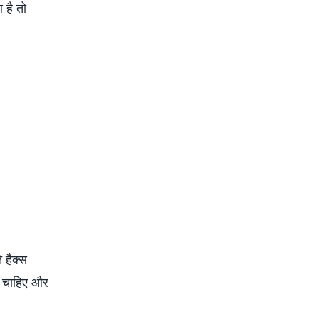
है तो
 हैक्स
ा चाहिए और