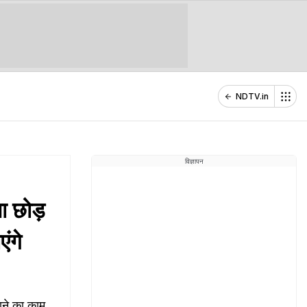
NDTV.in
विज्ञापन
ा छोड़
ंगे
ाने का काम