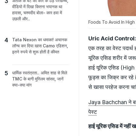
अतीक के बेटे की कार के उड़े परखच्चे,
वीडियो में दिखा कितना भयानक था
हादसा, चश्मदीद बोला- कार हवा में
उछली और..
Foods To Avoid In High Uric
Uric Acid Control:
Tata Nexon का धमाका! अचानक
लॉन्च कर दिया खास Camo एडिशन,
एक तरह का वेस्ट पदार्थ
इतने रुपये से शुरू होती है कीमत
यूरिक एसिड शरीर में जरूरत
हाई यूरिक एसिड (High 
धार्मिक स्वतंत्रता.. अमित शाह से मिले
फूड्स का जिक्र कर रहे ह
TMC के बागी मुस्लिम सांसद, जानें
क्या-क्या मांग
से खासा परहेज करना चा
Jaya Bachchan ने बताया
पेस्ट
हाई यूरिक एसिड में नह