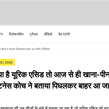
िंग
रिलेशनशिप
ट्रैवल
वीड‍ियो
वेब स्टोरी
टनेस कोच ने बताया पिघलकर बाहर आ जाएंगे टॉक्सिंस
 21, 2025
गया है यूरिक एसिड तो आज से ही खाना-पीन
 फिटनेस कोच ने बताया पिघलकर बाहर आ जाए
ानपान की उन चीजों के बारे में बताया जा रहा है जो यूरिक एसिड को बढ़