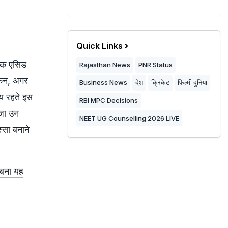
Quick Links
रिक एसिड
Rajasthan News
PNR Status
किन, अगर
Business News
देश
क्रिकेट
फिल्मी दुनिया
समय रहते इस
RBI MPC Decisions
जा उन
NEET UG Counselling 2026 LIVE
्सा बनाने
 बना यह