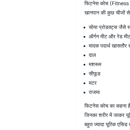
फिटनेस कोच (Fitness C
खानपान की कुछ चीजों से
सोया प्रोडक्ट्स जैसे 
ऑर्गन मीट और रेड मी
मादक पदार्थ खासतौर 
दाल
मशरूम
सीफूड
मटर
राजमा
फिटनेस कोच का कहना है क
जिनका शरीर में जाकर यू
बहुत ज्यादा यूरिक एसिड 