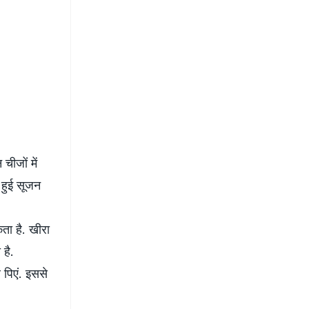
ीजों में
ं हुई सूजन
ता है. खीरा
 है.
र पिएं. इससे