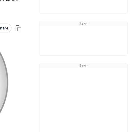
विज्ञापन
hare
विज्ञापन