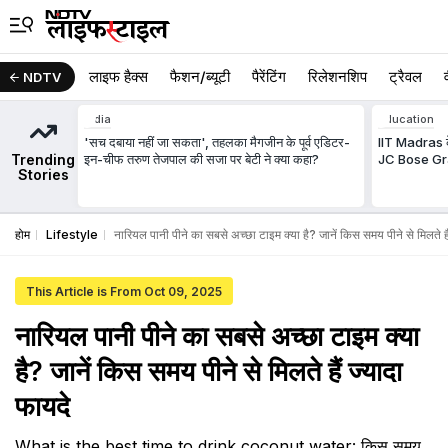
लाइफ हैक्स
फैशन/ब्‍यूटी
पैरेंटिंग
रिलेशनशिप
ट्रैवल
NDTV
India
Education
'सच दबाया नहीं जा सकता', तहलका मैगजीन के पूर्व एडिटर-
IIT Madras के 
Trending
इन-चीफ तरुण तेजपाल की सजा पर बेटी ने क्या कहा?
JC Bose Gran
Stories
होम
Lifestyle
नारियल पानी पीने का सबसे अच्छा टाइम क्या है? जानें किस समय पीने से मिलते है
This Article is From Oct 09, 2025
नारियल पानी पीने का सबसे अच्छा टाइम क्या
है? जानें किस समय पीने से मिलते हैं ज्यादा
फायदे
What is the best time to drink coconut water: किस समय