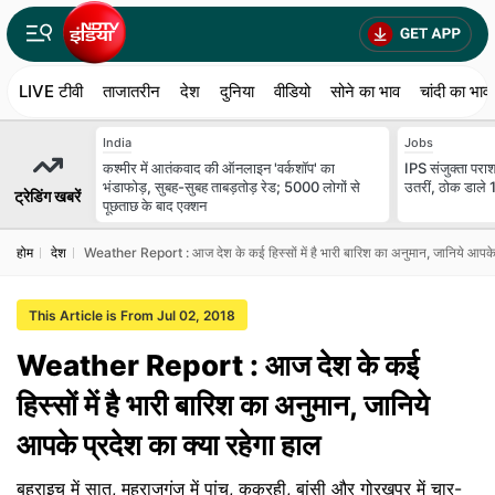
LIVE टीवी
ताजातरीन
देश
दुनिया
वीडियो
सोने का भाव
चांदी का भाव
India
Jobs
कश्मीर में आतंकवाद की ऑनलाइन 'वर्कशॉप' का
IPS संजुक्ता परा
भंडाफोड़, सुबह-सुबह ताबड़तोड़ रेड; 5000 लोगों से
उतरीं, ठोक डाले
ट्रेडिंग खबरें
पूछताछ के बाद एक्शन
होम
देश
Weather Report : आज देश के कई हिस्सों में है भारी बारिश का अनुमान, जानिये आपके प
This Article is From Jul 02, 2018
Weather Report : आज देश के कई
हिस्सों में है भारी बारिश का अनुमान, जानिये
आपके प्रदेश का क्या रहेगा हाल
बहराइच में सात, महराजगंज में पांच, ककरही, बांसी और गोरखपुर में चार-