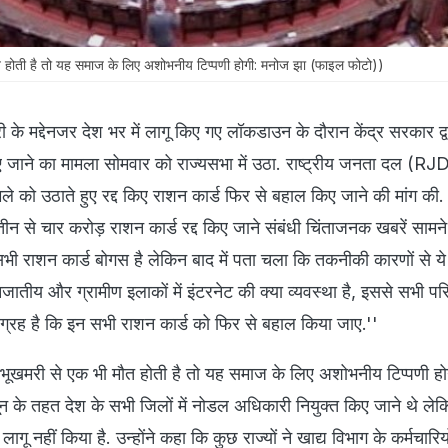
ौत होती है तो यह समाज के लिए अशोभनीय टिप्पणी होगी: मनोज झा (फाइल फोटो))
ी के मद्देनजर देश भर में लागू किए गए लॉकडाउन के दौरान केंद्र सरकार द्व
िए जाने का मामला सोमवार को राज्यसभा में उठा. राष्ट्रीय जनता दल (R
मले को उठाते हुए रद्द किए राशन कार्ड फिर से बहाल किए जाने की मांग की. उ
 तीन से चार करोड़ राशन कार्ड रद्द किए जाने संबंधी चिंताजनक खबरें सामन
भी राशन कार्ड बोगस है लेकिन बाद में पता चला कि तकनीकी कारणों से ये
जनजातीय और ग्रामीण इलाकों में इंटरनेट की क्या व्यवस्था है, इससे सभी प
रा आग्रह है कि इन सभी राशन कार्ड को फिर से बहाल किया जाए.''
ि भूखमरी से एक भी मौत होती है तो यह समाज के लिए अशोभनीय टिप्पणी होगी
नून के तहत देश के सभी जिलों में नोडल अधिकारी नियुक्त किए जाने थे ले
ागू नहीं किया है. उन्होंने कहा कि कुछ राज्यों ने खाद्य विभाग के कर्मचारिय