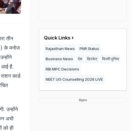
Quick Links
ारा तीन
JD) के मनोज
Rajasthan News
PNR Status
न्होंने
Business News
देश
क्रिकेट
फिल्मी दुनिया
े आई है.
RBI MPC Decisions
 राशन कार्ड
NEET UG Counselling 2026 LIVE
रिचित
विज्ञापन
. उन्होंने
किन अभी
ों को ही