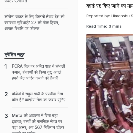
सेक्टर प्रभावित
कार्ड रद्द किए जाने का म
Reported by:
Himanshu S
कोरोना संकट के लिए कितनी तैयार देश की
स्वास्थ्य सुविधाएं? 27 को मॉक ड्रिल,
Read Time:
3 mins
आपात स्थिति पर फोकस
ट्रेंडिंग न्यूज़
FCRA बिल पर अमित शाह ने संभाली
कमान, शंकाओं को किया दूर; अगले
हफ्ते बिल पारित कराने की तैयारी
बीजेपी में राहुल गांधी के पसंदीदा नेता
कौन है? कांग्रेस नेता का जवाब सुनिए
Meta को अदालत ने दिया बड़ा
झटका; बच्चों की मानसिक सेहत पर
पड़ा असर, अब 567 मिलियन डॉलर