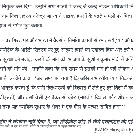
नियुक्त कर दिया. उन्होंने सभी राज्यों में जल्द से जल्द नोडल अधिकारी न
 नामांकित सदस्य नरेन्द्र जाधव ने साइबर हमलों के बढ़ते मामलों पर चिं
िहाज से गंभीर मुद्दा बताया.
ई में पावर ग्रिड पर और भारत में वैक्सीन निर्माता कंपनी सीरम इंस्टीट्यूट ऑ
ोटेक के आईटी सिस्टम पर हुए साइबर हमले का उदाहण दिया और इसे 
इबर सुरक्षा को मजबूत करने की मांग की. भाजपा के सुशील कुमार मोदी ने 
ाने की मांग की। उन्होंने कहा कि लंबे समय से इसकी मांग हो रही लेकि
गया है. उन्होंने कहा, ‘‘अब समय आ गया है कि अखिल भारतीय न्यायायिक स
आग्रह करता हूं कि सभी हितधारकों को विश्वास में लेते हुए इस दिशा में 
(जीएसटी) और इंसॉल्वेंसी एंड बैंकरप्सी कोड (भारतीय दिवाला और शोधन 
तरह यह न्यायिक सुधार के क्षेत्र में एक मील के पत्थर साबित होगा.''
म ने संपादित नहीं किया है. यह सिंडीकेट फीड से सीधे प्रकाशित की गई
रैक करें, व देश के कोने-कोने से और दुनियाभर से न्यूज़ अपडेट पाएं
RJD MP Manoj Jha
,
Re