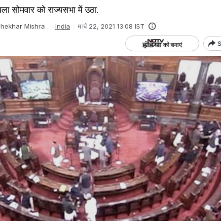
ामला सोमवार को राज्यसभा में उठा.
hekhar Mishra
India
मार्च 22, 2021 13:08 IST
S