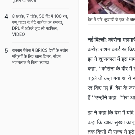
चुकाने का आदेश
8 छक्के, 7 चौके, 50 गेंद में 100 रन,
देश में यदि भूखमरी से एक भी म
पप्पू यादव के बेटे सार्थक का धमाका,
DPL में अकेले लूट ली महफिल,
VIDEO
नई दिल्ली:
कोरोना महामार
करोड़ राशन कार्ड रद्द क
रामबाग पैलेस में BRICS देशों के उद्योग
मंत्रियों के लिए खास डिनर, सीएम
झा ने शून्यकाल में इस मा
भजनलाल ने किया स्वागत
कहा, ‘‘कोरोना के दौर में
पहले तो कहा गया था ये स
रद्द किए गए हैं. देश के 
हैं.''उन्होंने कहा, ‘‘मे
झा ने कहा कि देश में यद
कहा कि खाद्य सुरक्षा का
तक किसी भी राज्य ने इसे ल