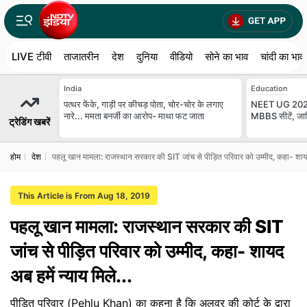
LIVE टीवी
ताजातरीन
देश
दुनिया
वीडियो
सोने का भाव
चांदी का भाव
India
Education
पत्थर फेंके, गाड़ी पर कीचड़ पोता, चोर-चोर के लगाए
NEET UG 2026:
नारे... ममता बनर्जी का आरोप- माथा फट जाता
MBBS सीटें, जान
ट्रेडिंग खबरें
होम
देश
पहलू खान मामला: राजस्थान सरकार की SIT जांच से पीड़ित परिवार को उम्मीद, कहा- शायद 
This Article is From Aug 18, 2019
पहलू खान मामला: राजस्थान सरकार की SIT
जांच से पीड़ित परिवार को उम्मीद, कहा- शायद
अब हमें न्याय मिले...
पीड़ित परिवार (Pehlu Khan) का कहना है कि अलवर की कोर्ट के द्वारा