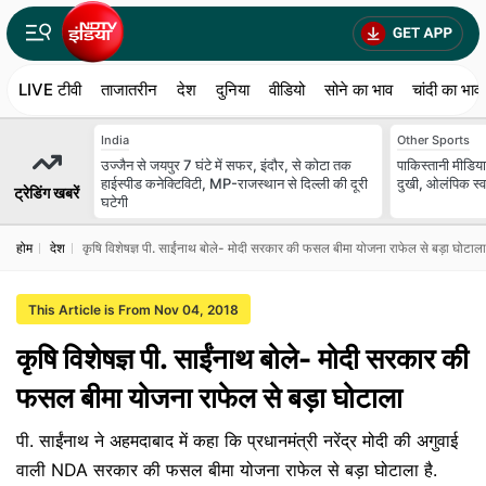
LIVE टीवी
ताजातरीन
देश
दुनिया
वीडियो
सोने का भाव
चांदी का भाव
India
Other Sports
उज्जैन से जयपुर 7 घंटे में सफर, इंदौर, से कोटा तक
पाकिस्तानी मीडिया
हाईस्पीड कनेक्टिविटी, MP-राजस्थान से दिल्ली की दूरी
दुखी, ओलंपिक स्व
ट्रेडिंग खबरें
घटेगी
होम
देश
कृषि विशेषज्ञ पी. साईंनाथ बोले- मोदी सरकार की फसल बीमा योजना राफेल से बड़ा घोटाल
This Article is From Nov 04, 2018
कृषि विशेषज्ञ पी. साईंनाथ बोले- मोदी सरकार की
फसल बीमा योजना राफेल से बड़ा घोटाला
पी. साईंनाथ ने अहमदाबाद में कहा कि प्रधानमंत्री नरेंद्र मोदी की अगुवाई
वाली NDA सरकार की फसल बीमा योजना राफेल से बड़ा घोटाला है.