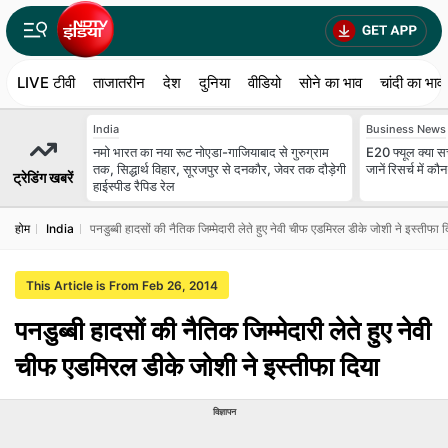
LIVE टीवी
ताजातरीन
देश
दुनिया
वीडियो
सोने का भाव
चांदी का भाव
India
Business News
नमो भारत का नया रूट नोएडा-गाजियाबाद से गुरुग्राम
E20 फ्यूल क्या सच
तक, सिद्धार्थ विहार, सूरजपुर से दनकौर, जेवर तक दौड़ेगी
जानें रिसर्च में 
ट्रेडिंग खबरें
हाईस्पीड रैपिड रेल
होम
India
पनडुब्बी हादसों की नैतिक जिम्मेदारी लेते हुए नेवी चीफ एडमिरल डीके जोशी ने इस्तीफा 
This Article is From Feb 26, 2014
पनडुब्बी हादसों की नैतिक जिम्मेदारी लेते हुए नेवी
चीफ एडमिरल डीके जोशी ने इस्तीफा दिया
विज्ञापन