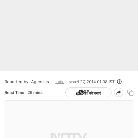
Reported by:
Agencies
India
फ़रवरी 27, 2014 01:08 IST
Read Time:
26 mins