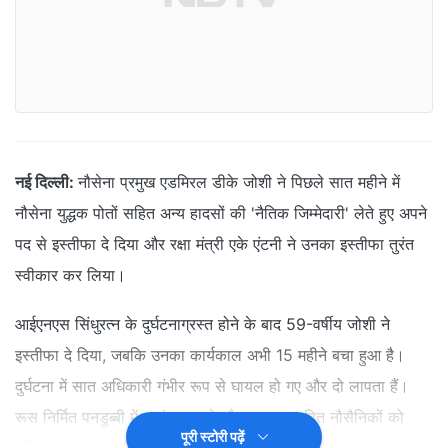
नई दिल्ली:
नौसेना प्रमुख एडमिरल डीके जोशी ने पिछले सात महीने में
नौसेना युद्धक पोतों सहित अन्य हादसों की 'नैतिक जिम्मेदारी' लेते हुए अपने
पद से इस्तीफा दे दिया और रक्षा मंत्री एके एंटनी ने उनका इस्तीफा तुरंत
स्वीकार कर लिया।
आईएनएस सिंधुरत्न के दुर्घटनाग्रस्त होने के बाद 59-वर्षीय जोशी ने
इस्तीफा दे दिया, जबकि उनका कार्यकाल अभी 15 महीने बचा हुआ है।
दुर्घटना में सात अधिकारी गंभीर रूप से घायल हो गए और दो लापता हैं।
रूस निर्मित पनडुब्बी में धुआं भर जाने और सात प्रभावित नौसैनिकों को
पूरी स्टोरी पढ़ें