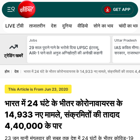
LIVE टीवी
ताजातरीन
देश
दुनिया
वीडियो
सोने का भाव
चांदी का भाव
Jobs
Uttar Pradesh
29 साल पुराने गाने के भरोसे दिया UPSC इंटरव्यू,
IAS कविता मीणा: 
AIR-1 पाने वाले अनुज अग्निहोत्री की अनोखी कहानी
सरकार, राजस्थान म
ट्रेडिंग खबरें
होम
देश
भारत में 24 घंटे के भीतर कोरोनावायरस के 14,933 नए मामले, संक्रमितों की तादाद 4
This Article is From Jun 23, 2020
भारत में 24 घंटे के भीतर कोरोनावायरस के
14,933 नए मामले, संक्रमितों की तादाद
4,40,000 के पार
23 जून यानी मंगलवार की सुबह तक देश में 24 घंटों के भीतर कोविड-19