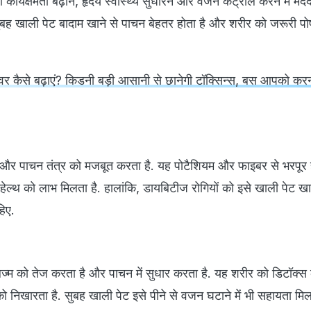
ी कार्यक्षमता बढ़ाने, हृदय स्वास्थ्य सुधारने और वजन कंट्रोल करने में मदद
सुबह खाली पेट बादाम खाने से पाचन बेहतर होता है और शरीर को जरूरी प
र कैसे बढ़ाएं? किडनी बड़ी आसानी से छानेगी टॉक्सिन्स, बस आपको करन
है और पाचन तंत्र को मजबूत करता है. यह पोटैशियम और फाइबर से भरपूर ह
 हेल्थ को लाभ मिलता है. हालांकि, डायबिटीज रोगियों को इसे खाली पेट खा
हिए.
ॉलिज्म को तेज करता है और पाचन में सुधार करता है. यह शरीर को डिटॉक्स क
 निखारता है. सुबह खाली पेट इसे पीने से वजन घटाने में भी सहायता मिल