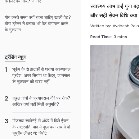
के लिए क्या करें? जानिए
स्वास्थ्य लाभ कई गुना ब
और सही सेवन विधि क्या ह
योग करते समय क्यों रहना चाहिए खाली पेट?
योगा ट्रेनर ने बताया भरे पेट योगासन करने
Written by:
Avdhesh Pain
के नुकसान
Read Time:
3 mins
ट्रेंडिंग न्यूज़
भूकंप के दो झटकों से थर्राया अरुणाचल
प्रदेश, अपर सियांग था केंद्र, जानमाल
के नुकसान की खबर नहीं
राहुल गांधी के प्रयागराज दौरे पर रोक?
आखिर क्यों नहीं मिली अनुमति?
मोजतबा खामेनेई से अंधेरे में मिले ईरान
के राष्ट्रपति, बाद में पूछा क्या सच में वो
सुप्रीम लीडर थे: रिपोर्ट