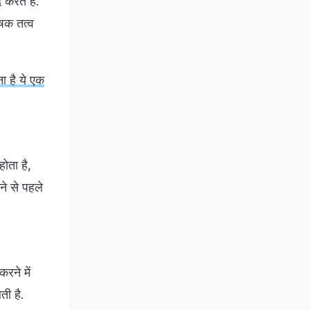
 करते हैं.
ोषक तत्व
ा है ये एक
ोता है,
ने से पहले
रने में
ती है.