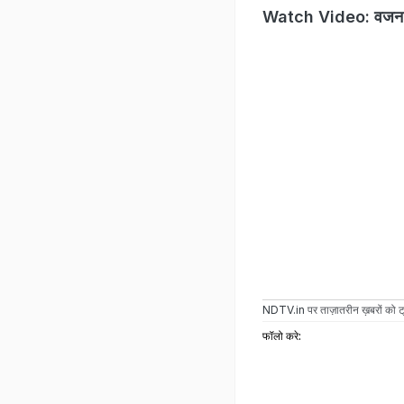
Watch Video: वजन कम क
NDTV.in
पर ताज़ातरीन ख़बरों को ट्
फॉलो करे: