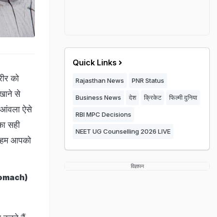
Quick Links
ीर को
Rajasthan News
PNR Status
खाने से
Business News
देश
क्रिकेट
फिल्मी दुनिया
र आंवला ऐसे
RBI MPC Decisions
नका सही
NEET UG Counselling 2026 LIVE
ें हम आपको
विज्ञापन
Stomach)