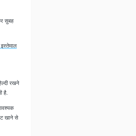
कर सुबह
 इस्तेमाल
ेल्दी रखने
 है.
 आवश्यक
ेट खाने से