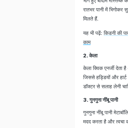
भीगे हुए बादाम मस्तिष्क क
रातभर पानी में भिगोकर 
मिलते हैं.
यह भी पढ़ें:
किडनी की पाव
काम
2. केला
केला क्विक एनर्जी देता 
जिससे हड्डियों और हार्ट
डॉक्टर से सलाह लेनी चा
3. गुनगुना नींबू पानी
गुनगुना नींबू पानी मेटाब
मदद करता है और त्वचा को