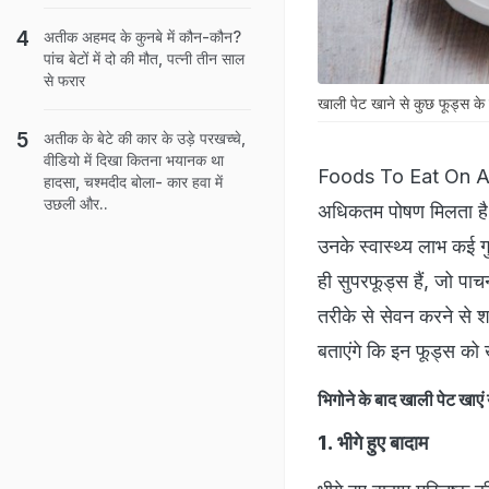
अतीक अहमद के कुनबे में कौन-कौन?
पांच बेटों में दो की मौत, पत्नी तीन साल
से फरार
खाली पेट खाने से कुछ फूड्स के स
अतीक के बेटे की कार के उड़े परखच्चे,
वीडियो में दिखा कितना भयानक था
Foods To Eat On An 
हादसा, चश्मदीद बोला- कार हवा में
उछली और..
अधिकतम पोषण मिलता है और
उनके स्वास्थ्य लाभ कई गु
ही सुपरफूड्स हैं, जो पाच
तरीके से सेवन करने से श
बताएंगे कि इन फूड्स को 
भिगोने के बाद खाली पे
1. भीगे हुए बादाम