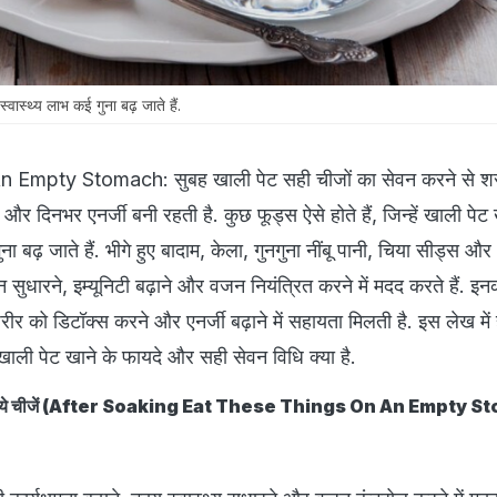
्वास्थ्य लाभ कई गुना बढ़ जाते हैं.
Empty Stomach: सुबह खाली पेट सही चीजों का सेवन करने से शर
 दिनभर एनर्जी बनी रहती है. कुछ फूड्स ऐसे होते हैं, जिन्हें खाली पेट 
ना बढ़ जाते हैं. भीगे हुए बादाम, केला, गुनगुना नींबू पानी, चिया सीड्स औ
न सुधारने, इम्यूनिटी बढ़ाने और वजन नियंत्रित करने में मदद करते हैं. इ
रीर को डिटॉक्स करने और एनर्जी बढ़ाने में सहायता मिलती है. इस लेख म
खाली पेट खाने के फायदे और सही सेवन विधि क्या है.
ट खाएं ये चीजें (After Soaking Eat These Things On An Empty 