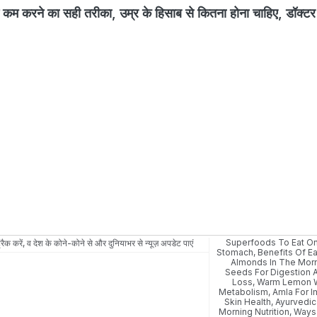
रने का सही तरीका, उम्र के हिसाब से कितना होना चाहिए, डॉक्टर स
Superfoods To Eat O
रैक करें, व देश के कोने-कोने से और दुनियाभर से न्यूज़ अपडेट पाएं
Stomach
,
Benefits Of E
Almonds In The Mor
Seeds For Digestion 
Loss
,
Warm Lemon W
Metabolism
,
Amla For I
Skin Health
,
Ayurvedic
Morning Nutrition
,
Ways