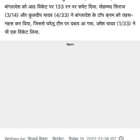
बांग्लादेश को आठ विकेट पर 133 रन पर समेट दिया. मोहम्मद सिराज
(3/14) और कुलदीप यादव (4/33) ने बांग्लादेश के टॉप क्रम को तहस-
नहस कर दिया, जिससे घरेलू टीम पर दबाव आ गया. उमेश यादव (1/33) ने
भी एक विकेट लिया.
विज्ञापन
Written by:
सिद्धार्थ मिश्रा
क्रिकेट
दिसंबर 15, 2022 22:38 IST