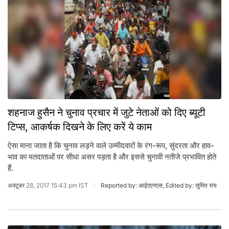
शहनाज हुसैन ने चुनाव प्रचार में जुटे नेताओं को दिए ब्यूटी
टिप्स, आकर्षक दिखने के लिए करें ये काम
ऐसा माना जाता है कि चुनाव लड़ने वाले उम्मीदवारों के रंग-रूप, सुंदरता और हाव-
भाव का मतदाताओं पर सीधा असर पड़ता है और इससे चुनावी नतीजे प्रभावित होते
हैं.
अक्टूबर 28, 2017 15:43 pm IST
Reported by: आईएएनएस, Edited by: सुमित राय