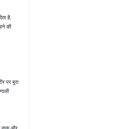
ेता है.
ाने की
र पर बुरा
रणाली
नी नाक और