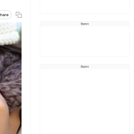
hare
विज्ञापन
विज्ञापन