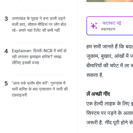
उत्तराखंड के युवक ने बना डाली उड़ने
फटाफट पढ़ें
वाली कार, सोशल मीडिया पर लोग बोल
हाइलाइट्स
रहे- हमारे यहां टैलेंट की कमी नहीं
हम सभी जानते हैं कि बद
Explainer: दिल्ली-NCR में क्यों हो
जुकाम, बुखार, आंखों म
रही लगातार झमाझम बारिश? समझ
लीजिए इसकी वजह
बीमारियों की चपेट में ल
सकता है.
'आज वर्क फ्रॉम होम करें': गुरुग्राम में
भारी बारिश के बाद प्रशासन ने जारी की
लें अच्छी नींद
एडवाइजरी
एक हेल्दी लाइफ के लिए इ
सिस्टम पर पड़ने के अला
जरूरी है. नींद पूरी होने 