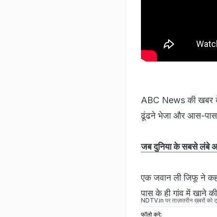
ABC News की खबर के मुत
ढूंढने भेजा और आस-पास
जब दुनिया के सबसे लंबे 
एक जवान ली जिफू ने कहा
पास के ही गांव में खाने
NDTV.in
पर ताज़ातरीन ख़बरों को ट्
फॉलो करे: