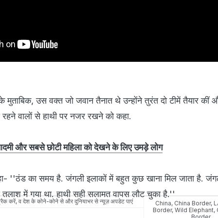
ाबिक, उस वक्त जो जवान तैनात थे उन्होंने तुरंत दो टीमें तैयार कीं 
 रहने वालों से हाथी पर नजर रखने को कहा.
आदमी और सबसे छोटी महिला को देखने के लिए उमड़े लोग
- ''ठंड का समय है. जंगली इलाकों में बहुत कुछ खाना मिल जाता है. जंग
 की तलाश में गया था. हाथी सही सलामत वापस लौट चुका है.''
रैक करें, व देश के कोने-कोने से और दुनियाभर से न्यूज़ अपडेट पाएं
China
,
China Border
,
L
Border
,
Wild Elephant
,
Border