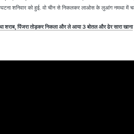
घटना शनिवार को हुई. वो चीन से निकलकर लाओस के लुआंग नमथा में 
 था शराब, पिंजरा तोड़कर निकला और ले आया 3 बोतल और ढेर सारा खाना