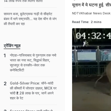
14 लाख रुपये तक मिलेगी सैलरी
यूनान में ये घटना हुई. सीस
NDTVKhabar News Desk
सायरन बजा, बुलेटप्रूफ गाड़ी से सीक्रेट
बंकर में भागे राष्ट्रपति... यह देश चीन से जंग
Read Time:
2 mins
की तैयारी कर रहा
ट्रेंडिंग न्यूज़
नोएडा-गाजियाबाद से गुरुग्राम तक नमो
भारत का नया रूट, सिद्धार्थ विहार,
सूरजपुर से दनकौर-जेवर तक
कनेक्टिविटी
Gold-Silver Price: सोने-चांदी
की कीमतों में जोरदार उछाल, MCX पर
चांदी ₹2.28 लाख के पार, जानें अपने
शहर के रेट