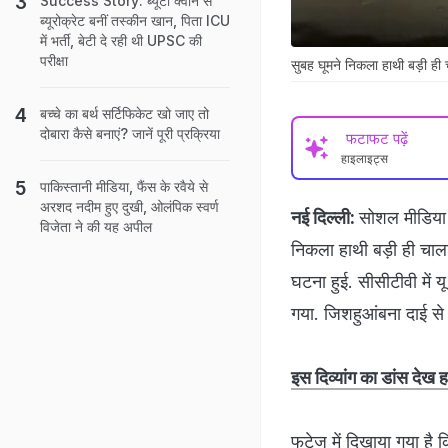
Success Story: ब्यूटी क्वीन से
ब्यूरोक्रेट बनीं तस्कीन खान, पिता ICU
में भर्ती, बेटी दे रही थी UPSC की
परीक्षा
सुबह घूमने निकला हाथी बड़ी ही 
बच्चे का बर्थ सर्टिफिकेट खो जाए तो
दोबारा कैसे बनाएं? जानें पूरी प्रक्रिया
फटाफट पढ़ें
हाइलाइट्स
पाकिस्तानी मीडिया, फैंस के रवैये से
अरशद नदीम हुए दुखी, ओलंपिक स्वर्ण
नई दिल्ली:
सोशल मीडिया 
विजेता ने की यह अपील
निकला हाथी बड़ी ही चाला
घटना हुई. सीसीटीवी में 
गया. जिशहुआंबना दाई स
इस दिव्यांग का डांस देख
फुटेज में दिखाया गया ह