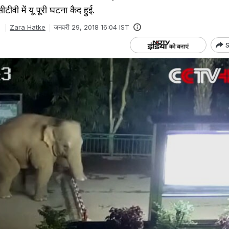
ीटीवी में यू पूरी घटना कैद हुई.
Zara Hatke
जनवरी 29, 2018 16:04 IST
S