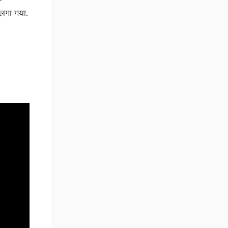
चलगा गया.