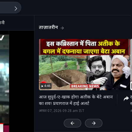
ानी
ताज़ातरीन
4:46
आज सुपुर्द-ए-खाक होगा अतीक के बेटे अबान
र
का शव! प्रयागराज में हाई अलर्ट
स
'
अगस्त 07, 2026 09:28 am IST
अ