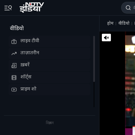
होम
वीडियो
वीडियो
लाइव टीवी
ताज़ातरीन
ख़बरें
शॉर्ट्स
प्राइम शो
विज्ञापन