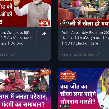
31:58
ion: Congress RJD
Delhi Assembly Election 20
रैली में बरसे PM Modi
दिल्ली का स्विंग वोटर इस बार किध
itics | Do Dooni
| NDTV Election Cafe
15:13 pm IST
जनवरी 31, 2025 22:18 pm IST
17:30