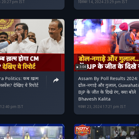
5 20:27 pm IST
दिसंबर 14, 2024 23:29 pm IST
3:04
 Politics: कब ख़त्म
Assam By Poll Results 2024:
पेंस? देखिए ये रिपोर्ट
ढोल-नगाड़े और गुलाल, Guwahati म
BJP के जीत के दिखे रंग, क्या बोले
Bhavesh Kalita
4 12:40 pm IST
नवंबर 23, 2024 17:21 pm IST