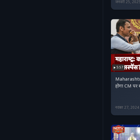
जनवरी 25, 202
5:57
Maharashtra
होगा CM पर सस्
नवंबर 27, 202