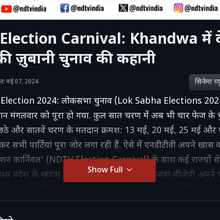
lection Carnival: Khandwa में 
की ज़ुबानी चुनाव की कहानी
सिनेमा व्‍य
ाशित: मई 07, 2024
Election 2024: लोकसभा चुनाव (Lok Sabha Elections 2024
 मंगलवार को पूरा हो गया. कुल सात चरण में अब भी चार फेज के चु
ं, छठे और सातवें चरण के मतदान क्रमश: 13 मई, 20 मई, 25 मई और
ेकर सभी पार्टियां पूरा जोर लगा रही हैं. ऐसे में एनडीटीवी अपने खास क
न कार्निवल' (NDTV Election Carnival) के साथ कई राज्यों से 
Show Full
य प्रदेश के खंडवा पहुंचा. मध्य प्रदेश में इस बार जहां बीजेपी अपने पुर
ह रही है, वहीं कांग्रेस को भी इस चुनाव को बेहतर नतीजे की उम्मीद ह