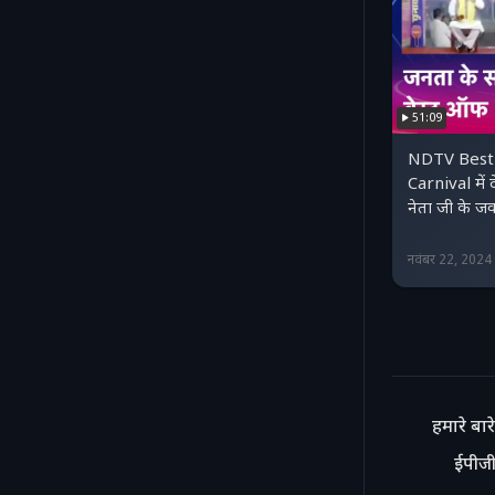
51:09
NDTV Best 
Carnival में
नेता जी के ज
नवंबर 22, 202
हमारे बारे 
ईपीजी