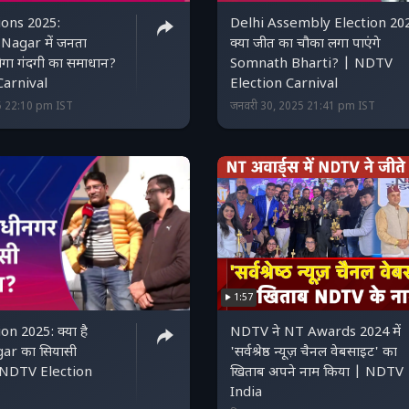
ions 2025:
Delhi Assembly Election 20
agar में जनता
क्या जीत का चौका लगा पाएंगे
ेगा गंदगी का समाधान?
Somnath Bharti? | NDTV
Carnival
Election Carnival
5 22:10 pm IST
जनवरी 30, 2025 21:41 pm IST
1:57
on 2025: क्या है
NDTV ने NT Awards 2024 में
ar का सियासी
'सर्वश्रेष्ठ न्यूज़ चैनल वेबसाइट' का
NDTV Election
खिताब अपने नाम किया | NDTV
India