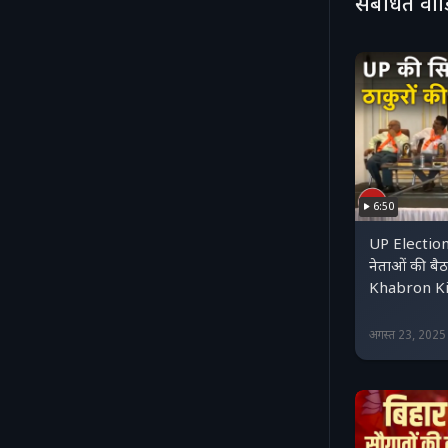
संबंधित वी
6:50
UP Elections
नेताओं की बैठक
Khabron K
अगस्त 23, 202