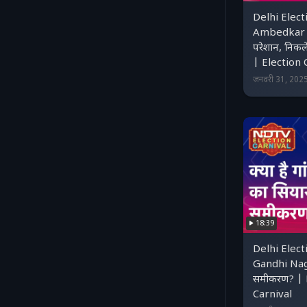
Delhi Elect
Ambedkar N
परेशान, निकल
| Election 
जनवरी 31, 202
18:39
Delhi Electi
Gandhi Nag
समीकरण? | 
Carnival