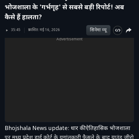
भोजशाला के 'गर्भगृह' से सबसे बड़ी रिपोर्ट! अब
कैसे हैं हालता?
सिनेमा व्‍यू
35:45
प्रकाशित: मई 16, 2026
Advertisement
Bhojshala News update: धार की ऐतिहासिक भोजशाला
पर मध्य प्रदेश हाई कोर्ट के युगांतकारी फैसले के बाद ग्राउंड जीरो