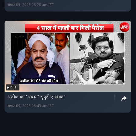
अगस्त 09, 2026 08:28 am IST
23:10
अतीक का 'अबान' सुपुर्द-ए-खाक!
अगस्त 09, 2026 06:43 am IST