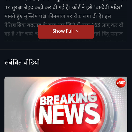
पर सुरक्षा बेहद कड़ी कर दी गई है। कोर्ट ने इसे 'वाग्देवी मंदिर'
मानते हुए मुस्लिम पक्ष की नमाज पर रोक लगा दी है। इस
ऐतिहासिक बदलाव के बाद धार जिले में धारा 163 लागू कर दी
Show Full
गई है और चप्पे-चप्पे पर सुरक्षा बल तैनात हैं। जहां हिंदू समाज
नियमित पूजा की तैयारी कर रहा है, वहीं मुस्लिम पक्ष सुप्रीम कोर्ट
जाने की रणनीति बना रहा है
संबंधित वीडियो