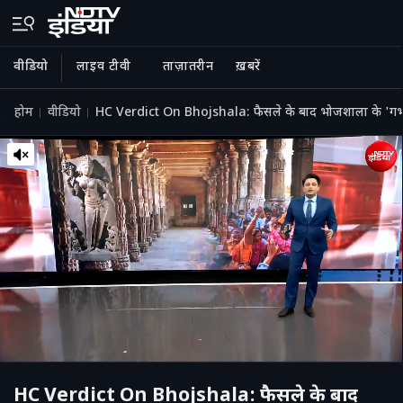
वीडियो
लाइव टीवी
ताज़ातरीन
ख़बरें
होम
वीडियो
HC Verdict On Bhojshala: फैसले के बाद भोजशाला के 'गर्भगृह'
HC Verdict On Bhojshala: फैसले के बाद