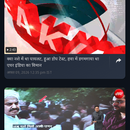
2:43
क्‍या नशे में था पायलट, हुआ डोप टेस्‍ट, हवा में डगमगाया था
एयर इंडिया का विमान
अगस्त 09, 2026 12:35 pm IST